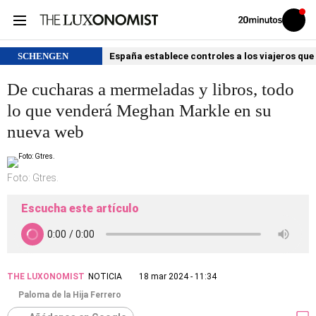
Volver
Iniciar
a
sesión
20MINUTOS.ES
SCHENGEN
España establece controles a los viajeros que 
De cucharas a mermeladas y libros, todo
lo que venderá Meghan Markle en su
nueva web
Foto: Gtres.
Escucha este artículo
THE LUXONOMIST
NOTICIA
18 mar 2024 - 11:34
Paloma de la Hija Ferrero