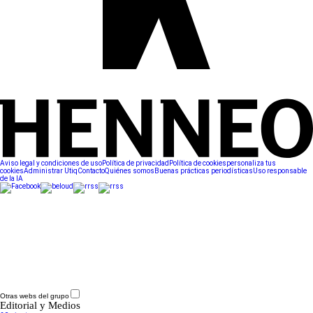
Aviso legal y condiciones de uso
Política de privacidad
Política de cookies
personaliza tus
cookies
Administrar Utiq
Contacto
Quiénes somos
Buenas prácticas periodísticas
Uso responsable
de la IA
Otras webs del grupo
Editorial y Medios