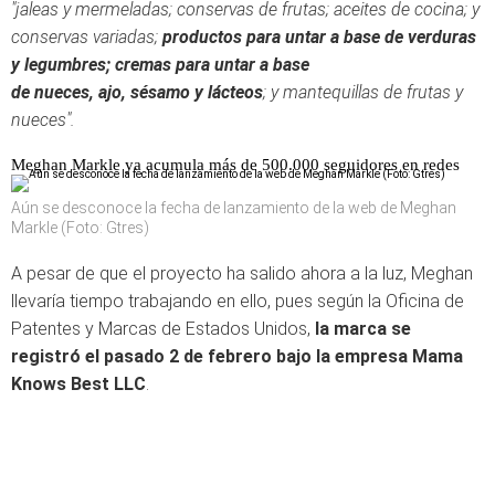
"jaleas y mermeladas; conservas de frutas; aceites de cocina; y
conservas variadas;
productos para untar a base de verduras
y legumbres; cremas para untar a base
de nueces, ajo, sésamo y lácteos
; y mantequillas de frutas y
nueces".
Meghan Markle ya acumula más de 500.000 seguidores en redes
Aún se desconoce la fecha de lanzamiento de la web de Meghan
Markle (Foto: Gtres)
A pesar de que el proyecto ha salido ahora a la luz, Meghan
llevaría tiempo trabajando en ello, pues según la Oficina de
Patentes y Marcas de Estados Unidos,
la marca se
registró el pasado 2 de febrero bajo la empresa Mama
Knows Best LLC
.