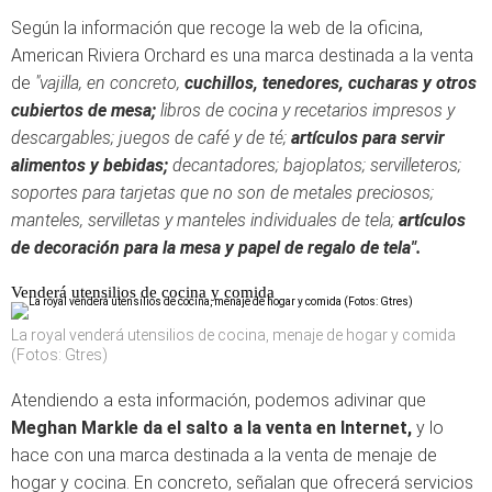
Según la información que recoge la web de la oficina,
American Riviera Orchard es una marca destinada a la venta
de
"vajilla, en concreto,
cuchillos, tenedores, cucharas y otros
cubiertos de mesa;
libros de cocina y recetarios impresos y
descargables; juegos de café y de té;
artículos para servir
alimentos y bebidas;
decantadores; bajoplatos; servilleteros;
soportes para tarjetas que no son de metales preciosos;
manteles, servilletas y manteles individuales de tela;
artículos
de decoración para la mesa y papel de regalo de tela".
Venderá utensilios de cocina y comida
La royal venderá utensilios de cocina, menaje de hogar y comida
(Fotos: Gtres)
Atendiendo a esta información, podemos adivinar que
Meghan Markle da el salto a la venta en Internet,
y lo
hace con una marca destinada a la venta de menaje de
hogar y cocina. En concreto, señalan que ofrecerá servicios