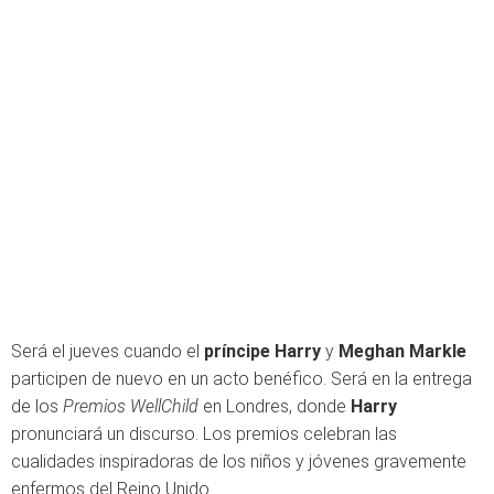
Será el jueves cuando el
príncipe Harry
y
Meghan Markle
participen de nuevo en un acto benéfico. Será en la entrega
de los
Premios WellChild
en Londres, donde
Harry
pronunciará un discurso. Los premios celebran las
cualidades inspiradoras de los niños y jóvenes gravemente
enfermos del Reino Unido.