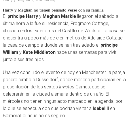
Harry y Meghan no tienen pensado verse con su familia
El
príncipe Harry
y
Meghan Markle
llegaron el sábado a
última hora a la fue su residencia, Frogmore Cottage,
ubicada en los exteriores del Castillo de Windsor. La casa se
encuentra a poco más de cien metros de Adelaide Cottage,
la casa de campo a donde se han trasladado el
príncipe
William
y
Kate Middleton
hace unas semanas para vivir
junto a sus tres hijos.
Una vez concluido el evento de hoy en Manchester, la pareja
pondrá rumbo a Dusseldorf, donde mañana participarán en la
presentación de los sextos
Invictus
Games, que se
celebrarán en la ciudad alemana dentro de un año. El
miércoles no tienen ningún acto marcado en la agenda, por
lo que se especula con que podrían visitar a
Isabel II
en
Balmoral, aunque no es seguro.