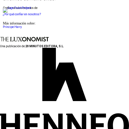
Conforme a los criterios de
¿Por qué confiar en nosotros?
Más información sobre:
Príncipe Harry
Una publicación de:
20 MINUTOS EDITORA, S.L.