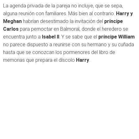
La agenda privada de la pareja no incluye, que se sepa,
alguna reunión con familiares. Más bien al contrario.
Harry y
Meghan
habrían desestimado la invitación del
príncipe
Carlos
para pernoctar en Balmoral, donde el heredero se
encuentra junto a
Isabel II
. Y se sabe que el
príncipe William
no parece dispuesto a reunirse con su hermano y su cuñada
hasta que se conozcan los pormenores del libro de
memorias que prepara el díscolo
Harry
.