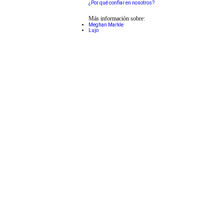
¿Por qué confiar en nosotros?
Más información sobre:
Meghan Markle
Lujo