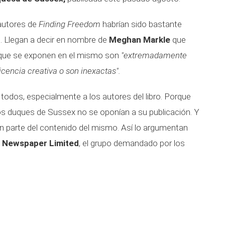
 autores de
Finding Freedom
habrían sido bastante
o. Llegan a decir en nombre de
Meghan Markle
que
 que se exponen en el mismo son
"extremadamente
cencia creativa o son inexactas".
todos, especialmente a los autores del libro. Porque
s duques de Sussex no se oponían a su publicación. Y
n parte del contenido del mismo. Así lo argumentan
 Newspaper Limited
, el grupo demandado por los