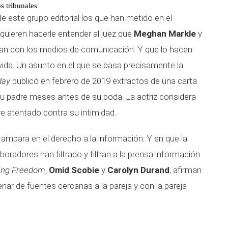
s tribunales
este grupo editorial los que han metido en el
o quieren hacerle entender al juez que
Meghan Markle
y
an con los medios de comunicación. Y que lo hacen
vida. Un asunto en el que se basa precisamente la
day
publicó en febrero de 2019 extractos de una carta
u padre meses antes de su boda. La actriz considera
e atentado contra su intimidad.
se ampara en el derecho a la información. Y en que la
oradores han filtrado y filtran a la prensa información
ing Freedom
,
Omid Scobie
y
Carolyn Durand
, afirman
ar de fuentes cercanas a la pareja y con la pareja