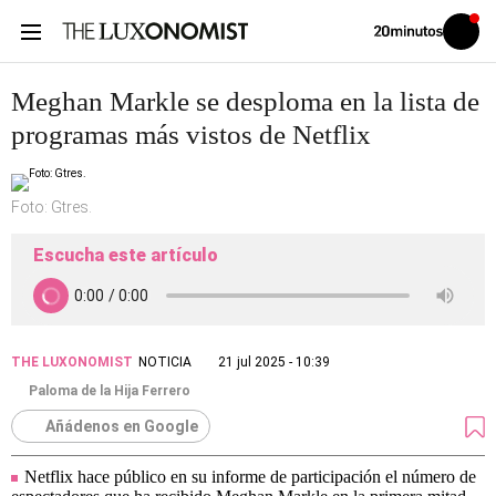
Volver
Iniciar
a
sesión
20MINUTOS.ES
Meghan Markle se desploma en la lista de
programas más vistos de Netflix
Foto: Gtres.
Escucha este artículo
THE LUXONOMIST
NOTICIA
21 jul 2025 - 10:39
Paloma de la Hija Ferrero
Añádenos en Google
Netflix hace público en su informe de participación el número de