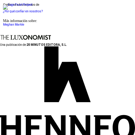
Conforme a los criterios de
¿Por qué confiar en nosotros?
Más información sobre:
Meghan Markle
Una publicación de:
20 MINUTOS EDITORA, S.L.