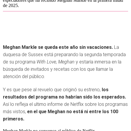
espectadores que ha recibido Meghan Markle en la primera mitad
de 2025.
Meghan Markle se queda este año sin vacaciones.
La
duquesa de Sussex está preparando la segunda temporada
de su programa
With Love, Meghan
y estaría inmersa en la
búsqueda de invitados y recetas con los que llamar la
atención del público.
Y es que pese al revuelo que originó su estreno,
los
resultados del programa no habrían sido los esperados.
Así lo refleja el ultimo informe de Netflix sobre los programas
más vistos,
en el que Meghan no está ni entre los 100
primeros.
Meghan Markle no convence al público de Netflix