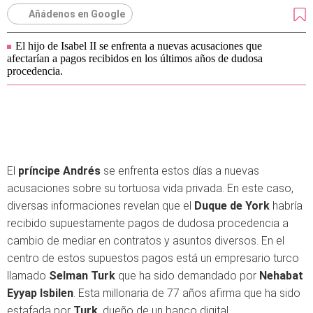
Añádenos en Google
El hijo de Isabel II se enfrenta a nuevas acusaciones que
afectarían a pagos recibidos en los últimos años de dudosa
procedencia.
El
príncipe Andrés
se enfrenta estos días a nuevas
acusaciones sobre su tortuosa vida privada. En este caso,
diversas informaciones revelan que el
Duque de York
habría
recibido supuestamente pagos de dudosa procedencia a
cambio de mediar en contratos y asuntos diversos. En el
centro de estos supuestos pagos está un empresario turco
llamado
Selman Turk
que ha sido demandado por
Nehabat
Eyyap Isbilen
. Esta millonaria de 77 años afirma que ha sido
estafada por
Turk
, dueño de un banco digital.