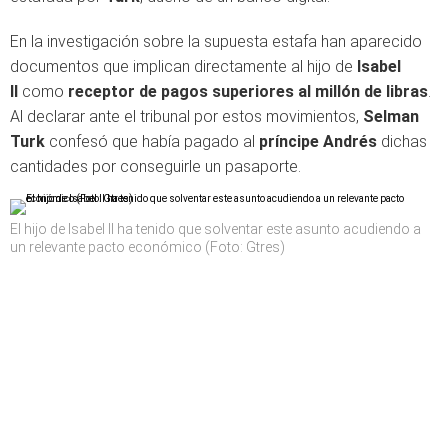
En la investigación sobre la supuesta estafa han aparecido
documentos que implican directamente al hijo de
Isabel
II
como
receptor de pagos superiores al millón de libras
.
Al declarar ante el tribunal por estos movimientos,
Selman
Turk
confesó que había pagado al
príncipe Andrés
dichas
cantidades por conseguirle un pasaporte.
El hijo de Isabel II ha tenido que solventar este asunto acudiendo a
un relevante pacto económico (Foto: Gtres)