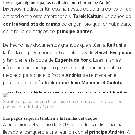
Investigan algunos pagos recibidos por el príncipe Andrés
Diversos medios británicos han establecido una conexión de
amistad entre este empresario y
Tarek Kaituni
, un conocido
contrabandista de armas
de origen libio que formaba parte
del círculo de amigos del
príncipe Andrés
.
De hecho hay documentos gráficos que sitúan a
Kaituni
en
la fiesta sorpresa por el 60 cumpleaños de
Sarah Ferguson
y también en la boda de
Eugenia de York
. Esas mismas
informaciones aseguran que este contrabandista habría
mediado para que el príncipe
Andrés
se reuniera en el
pasado con el difunto
dictador libio Muamar el Gadafi.
Sarah Ferguson podría haber sido una de las receptoras de los
pagos de Turk. Foto: Gtres.
Los pagos salpican también a la familia del duque
A principios del verano de 2019, el contrabandista habría
llevado al banquero a una reunión con el
príncipe Andrés
. A