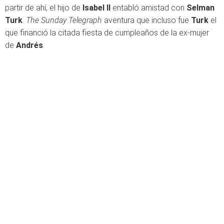
partir de ahí, el hijo de
Isabel II
entabló amistad con
Selman
Turk
.
The Sunday Telegraph
aventura que incluso fue
Turk
el
que financió la citada fiesta de cumpleaños de la ex-mujer
de
Andrés
.