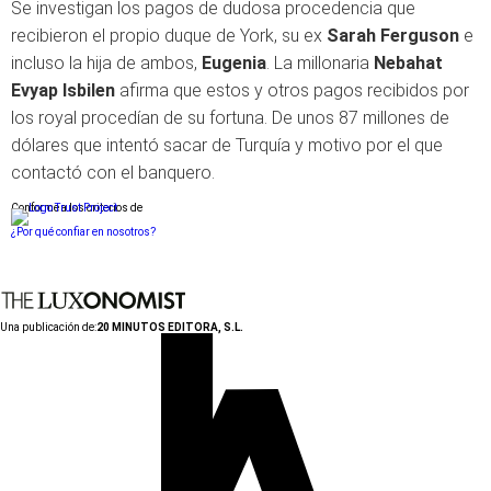
Se investigan los pagos de dudosa procedencia que
recibieron el propio duque de York, su ex
Sarah Ferguson
e
incluso la hija de ambos,
Eugenia
. La millonaria
Nebahat
Evyap Isbilen
afirma que estos y otros pagos recibidos por
los royal procedían de su fortuna. De unos 87 millones de
dólares que intentó sacar de Turquía y motivo por el que
contactó con el banquero.
Conforme a los criterios de
¿Por qué confiar en nosotros?
Una publicación de:
20 MINUTOS EDITORA, S.L.