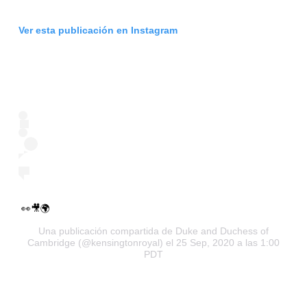
Ver esta publicación en Instagram
👀🎥🌍
Una publicación compartida de
Duke and Duchess of
Cambridge
(@kensingtonroyal) el 25 Sep, 2020 a las 1:00
PDT