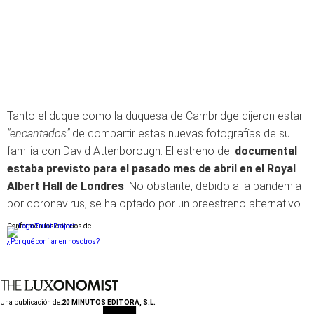
Tanto el duque como la duquesa de Cambridge dijeron estar
"encantados"
de compartir estas nuevas fotografías de su
familia con David Attenborough. El estreno del
documental
estaba previsto para el pasado mes de abril en el Royal
Albert Hall de Londres
. No obstante, debido a la pandemia
por coronavirus, se ha optado por un preestreno alternativo.
Conforme a los criterios de
¿Por qué confiar en nosotros?
Una publicación de:
20 MINUTOS EDITORA, S.L.