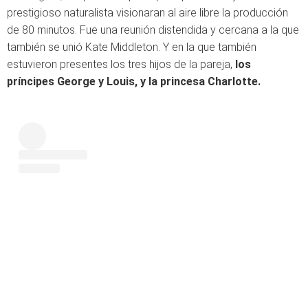
prestigioso naturalista visionaran al aire libre la producción
de 80 minutos. Fue una reunión distendida y cercana a la que
también se unió Kate Middleton. Y en la que también
estuvieron presentes los tres hijos de la pareja,
los
príncipes George y Louis, y la princesa Charlotte.