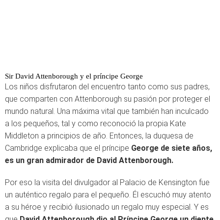
Sir David Attenborough y el príncipe George
Los niños disfrutaron del encuentro tanto como sus padres,
que comparten con Attenborough su pasión por proteger el
mundo natural. Una máxima vital que también han inculcado
a los pequeños, tal y como reconoció la propia Kate
Middleton a principios de año. Entonces, la duquesa de
Cambridge explicaba que el príncipe
George de siete años,
es un gran admirador de David Attenborough.
Por eso la visita del divulgador al Palacio de Kensington fue
un auténtico regalo para el pequeño. Él escuchó muy atento
a su héroe y recibió ilusionado un regalo muy especial. Y es
que
David Attenborough dio al Príncipe George un diente