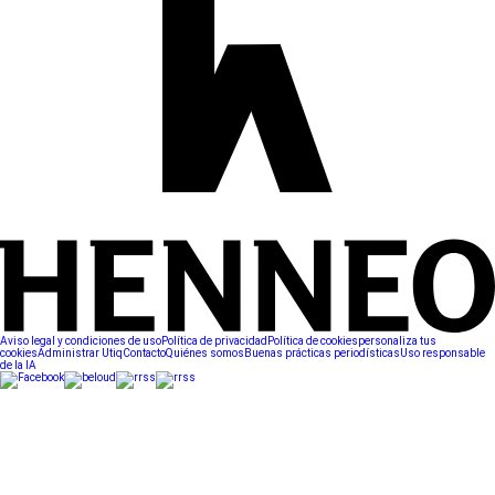
Aviso legal y condiciones de uso
Política de privacidad
Política de cookies
personaliza tus
cookies
Administrar Utiq
Contacto
Quiénes somos
Buenas prácticas periodísticas
Uso responsable
de la IA