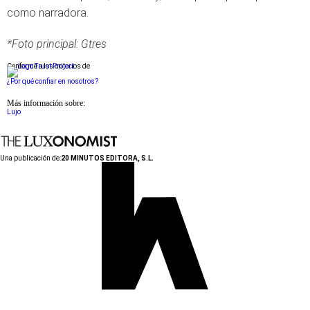
como narradora.
*Foto principal: Gtres
Conforme a los criterios de
¿Por qué confiar en nosotros?
Más información sobre:
Lujo
Una publicación de:
20 MINUTOS EDITORA, S.L.