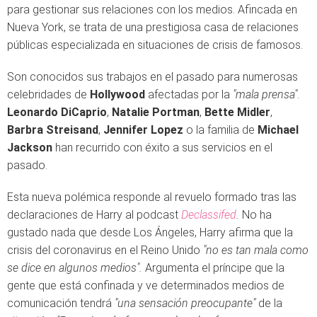
para gestionar sus relaciones con los medios. Afincada en
Nueva York, se trata de una prestigiosa casa de relaciones
públicas especializada en situaciones de crisis de famosos.
Son conocidos sus trabajos en el pasado para numerosas
celebridades de
Hollywood
afectadas por la
"mala prensa"
.
Leonardo DiCaprio
,
Natalie Portman
,
Bette Midler
,
Barbra Streisand
,
Jennifer Lopez
o la familia de
Michael
Jackson
han recurrido con éxito a sus servicios en el
pasado.
Esta nueva polémica responde al revuelo formado tras las
declaraciones de Harry al podcast
Declassifed
.
No ha
gustado nada que desde Los Ángeles, Harry afirma que la
crisis del coronavirus en el Reino Unido
"no es tan mala como
se dice en algunos medios".
Argumenta el príncipe que la
gente que está confinada y ve determinados medios de
comunicación tendrá
"una sensación preocupante"
de la