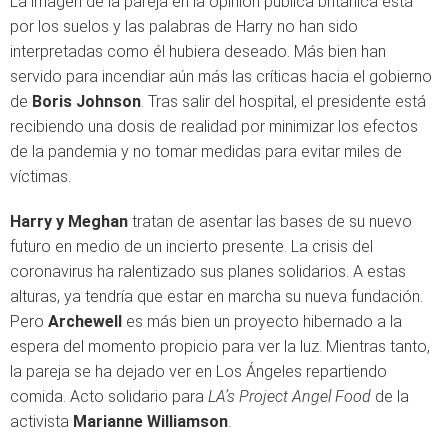
La imagen de la pareja en la opinión pública británica está
por los suelos y las palabras de Harry no han sido
interpretadas como él hubiera deseado. Más bien han
servido para incendiar aún más las críticas hacia el gobierno
de
Boris Johnson
. Tras salir del hospital, el presidente está
recibiendo una dosis de realidad por minimizar los efectos
de la pandemia y no tomar medidas para evitar miles de
víctimas.
Harry y Meghan
tratan de asentar las bases de su nuevo
futuro en medio de un incierto presente. La crisis del
coronavirus ha ralentizado sus planes solidarios. A estas
alturas, ya tendría que estar en marcha su nueva fundación.
Pero
Archewell
es más bien un proyecto hibernado a la
espera del momento propicio para ver la luz. Mientras tanto,
la pareja se ha dejado ver en Los Ángeles repartiendo
comida. Acto solidario para
LA’s Project Angel Food
de la
activista
Marianne Williamson
.