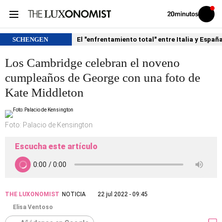
Volver
Iniciar
a
sesión
20MINUTOS.ES
SCHENGEN
El "enfrentamiento total" entre Italia y Españ
Los Cambridge celebran el noveno
cumpleaños de George con una foto de
Kate Middleton
Foto: Palacio de Kensington
Escucha este artículo
THE LUXONOMIST
NOTICIA
22 jul 2022 - 09:45
Elisa Ventoso