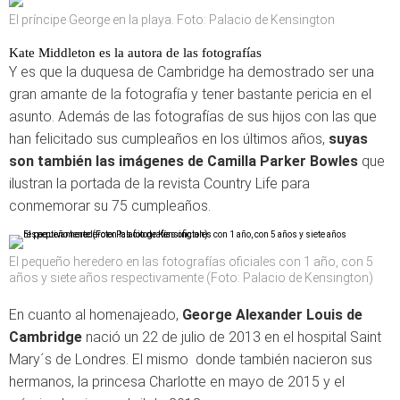
El príncipe George en la playa. Foto: Palacio de Kensington
Kate Middleton es la autora de las fotografías
Y es que la duquesa de Cambridge ha demostrado ser una
gran amante de la fotografía y tener bastante pericia en el
asunto. Además de las fotografías de sus hijos con las que
han felicitado sus cumpleaños en los últimos años,
suyas
son también las imágenes de Camilla Parker Bowles
que
ilustran la portada de la revista Country Life para
conmemorar su 75 cumpleaños.
El pequeño heredero en las fotografías oficiales con 1 año, con 5
años y siete años respectivamente (Foto: Palacio de Kensington)
En cuanto al homenajeado,
George Alexander Louis de
Cambridge
nació un 22 de julio de 2013 en el hospital Saint
Mary´s de Londres. El mismo donde también nacieron sus
hermanos, la princesa Charlotte en mayo de 2015 y el