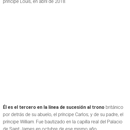
príncipe Louis, en abril de 2018.
Él es el tercero en la línea de sucesión al trono
británico
por detrás de su abuelo, el príncipe Carlos; y de su padre, el
príncipe William. Fue bautizado en la capilla real del Palacio
de Saint James en octubre de ese mismo año.