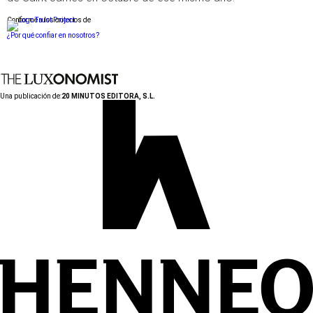
Conforme a los criterios de
¿Por qué confiar en nosotros?
Una publicación de:
20 MINUTOS EDITORA, S.L.