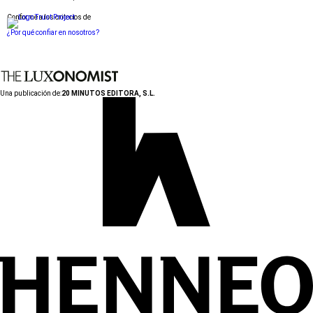
Conforme a los criterios de
¿Por qué confiar en nosotros?
Una publicación de:
20 MINUTOS EDITORA, S.L.