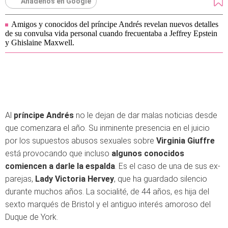
Añádenos en Google
Amigos y conocidos del príncipe Andrés revelan nuevos detalles
de su convulsa vida personal cuando frecuentaba a Jeffrey Epstein
y Ghislaine Maxwell.
Al
príncipe Andrés
no le dejan de dar malas noticias desde
que comenzara el año. Su inminente presencia en el juicio
por los supuestos abusos sexuales sobre
Virginia Giuffre
está provocando que incluso
algunos conocidos
comiencen a darle la espalda
. Es el caso de una de sus ex-
parejas,
Lady Victoria Hervey
, que ha guardado silencio
durante muchos años. La socialité, de 44 años, es hija del
sexto marqués de Bristol y el antiguo interés amoroso del
Duque de York.