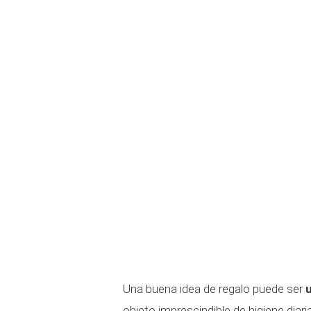
Una buena idea de regalo puede ser
objeto imprescindible de higiene diar