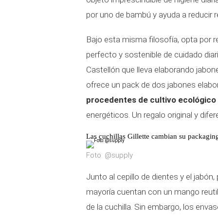
por uno de bambú y ayuda a reducir r
Bajo esta misma filosofía, opta por r
perfecto y sostenible de cuidado diar
Castellón que lleva elaborando jabo
ofrece un pack de dos jabones elab
procedentes de cultivo ecológico 
energéticos. Un regalo original y dif
Las cuchillas Gillette cambian su packaging
Foto: @supply
Junto al cepillo de dientes y el jabó
mayoría cuentan con un mango reutil
de la cuchilla. Sin embargo, los en