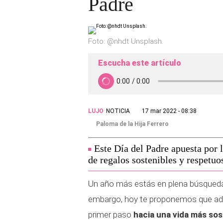
Padre
Foto: @nhdt Unsplash.
Escucha este artículo
LUJO
NOTICIA
17 mar 2022 - 08:38
Paloma de la Hija Ferrero
Este Día del Padre apuesta por 
de regalos sostenibles y respetu
Un año más estás en plena búsqueda 
embargo, hoy te proponemos que ademá
primer paso
hacia una vida más sos