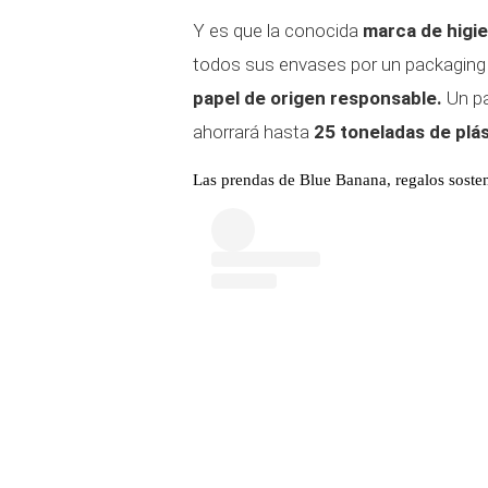
Y es que la conocida
marca de higie
todos sus envases por un packagin
papel de origen responsable.
Un pa
ahorrará hasta
25 toneladas de plás
Las prendas de Blue Banana, regalos sosteni