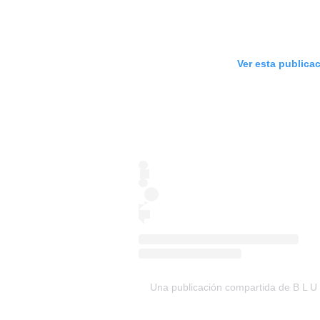
Ver esta publica
Una publicación compartida de B L U