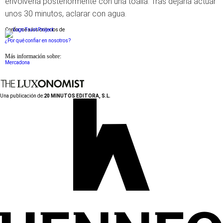
envolverla posteriormente con una toalla. Tras dejarla actuar
unos 30 minutos, aclarar con agua.
Conforme a los criterios de
¿Por qué confiar en nosotros?
Más información sobre:
Mercadona
Una publicación de:
20 MINUTOS EDITORA, S.L.