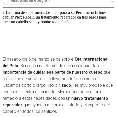
Añádenos en Google
La firma de supermercados incorpora a su Perfumería la línea
capilar Plex Repair, un tratamiento reparador en tres pasos para
lucir un cabello sano y bonito todo el año.
El pasado día 6 de marzo se celebró el
Día Internacional
del Pelo.
Sin duda una efeméride que nos recuerda la
importancia de cuidar esa parte de nuestro cuerpo
que
tanto dice de nosotros. Lo llevemos teñido o no, lo
luzcamos corto o largo, liso o
rizado
... es muy probable que
necesite un extra de cuidado. Mercadona pone ahora
remedio a estas necesidades con un
nuevo tratamiento
reparador
que ayuda a mejorar el estado y el aspecto del
cabello en todos los sentidos.