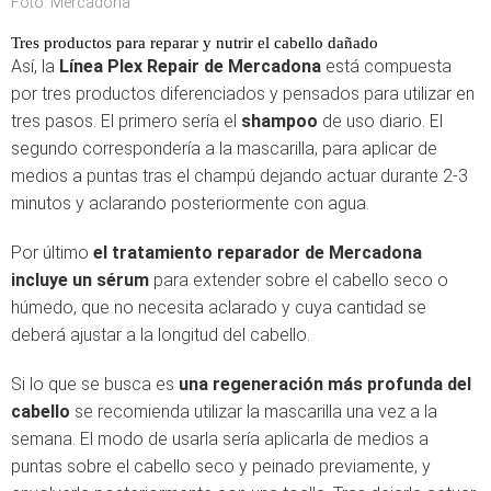
Foto: Mercadona
Tres productos para reparar y nutrir el cabello dañado
Así, la
Línea Plex Repair de Mercadona
está compuesta
por tres productos diferenciados y pensados para utilizar en
tres pasos. El primero sería el
shampoo
de uso diario. El
segundo correspondería a la mascarilla, para aplicar de
medios a puntas tras el champú dejando actuar durante 2-3
minutos y aclarando posteriormente con agua.
Por último
el tratamiento reparador de Mercadona
incluye un sérum
para extender sobre el cabello seco o
húmedo, que no necesita aclarado y cuya cantidad se
deberá ajustar a la longitud del cabello.
Si lo que se busca es
una regeneración más profunda del
cabello
se recomienda utilizar la mascarilla una vez a la
semana. El modo de usarla sería aplicarla de medios a
puntas sobre el cabello seco y peinado previamente, y