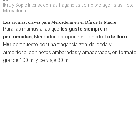
Ikiru y Soplo Intense con las fragancias como protagonistas. Foto:
Mercadona
Los aromas, claves para Mercadona en el Día de la Madre
Para las mamás a las que
les guste siempre ir
perfumadas,
Mercadona propone el llamado
Lote
Ikiru
Her
compuesto por una fragancia zen, delicada y
armoniosa, con notas ambaradas y amaderadas, en formato
grande 100 ml y de viaje 30 ml.