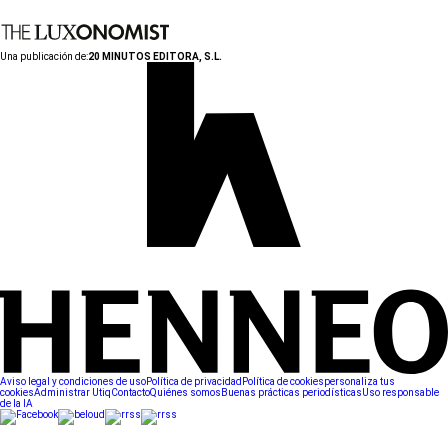
Una publicación de:
20 MINUTOS EDITORA, S.L.
Aviso legal y condiciones de uso
Política de privacidad
Política de cookies
personaliza tus
cookies
Administrar Utiq
Contacto
Quiénes somos
Buenas prácticas periodísticas
Uso responsable
de la IA