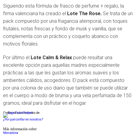
Siguiendo esta fórmula de frasco de perfume + regalo, la
firma valenciana ha creado el
Lote The Rose.
Se trata de un
pack compuesto por una fragancia atemporal, con toques
frutales, notas frescas y fondo de musk y vainilla, que se
complementa con un práctico y coqueto abanico con
motivos florales.
Por último el
Lote Calm & Relax
puede resultar una
excelente opción para aquellas madres especialmente
prácticas a las que les gustan los aromas suaves y los
ambientes cálidos, acogedores. El pack está compuesto
por una colonia de uso diario que también se puede utilizar
en el cuerpo a modo de bruma y una vela perfumada de 150
gramos; ideal para disfrutar en el hogar.
Conforme a los criterios de
¿Por qué confiar en nosotros?
Más información sobre:
Mercadona