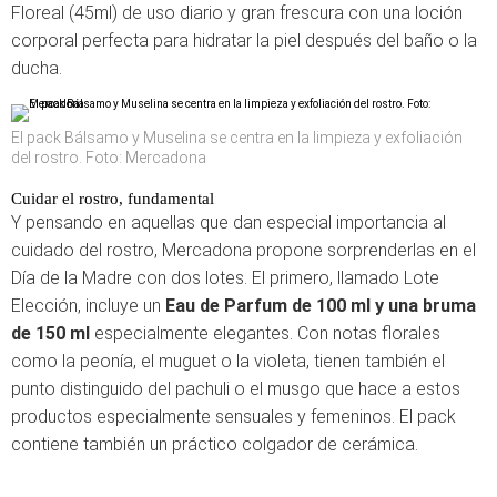
Floreal (45ml) de uso diario y gran frescura con una loción
corporal perfecta para hidratar la piel después del baño o la
ducha.
El pack Bálsamo y Muselina se centra en la limpieza y exfoliación
del rostro. Foto: Mercadona
Cuidar el rostro, fundamental
Y pensando en aquellas que dan especial importancia al
cuidado del rostro, Mercadona propone sorprenderlas en el
Día de la Madre con dos lotes. El primero, llamado Lote
Elección, incluye un
Eau de Parfum de 100 ml y una bruma
de 150 ml
especialmente elegantes. Con notas florales
como la peonía, el muguet o la violeta, tienen también el
punto distinguido del pachuli o el musgo que hace a estos
productos especialmente sensuales y femeninos. El pack
contiene también un práctico colgador de cerámica.