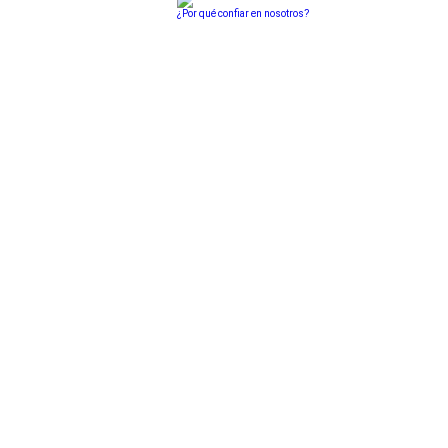
¿Por qué confiar en nosotros?