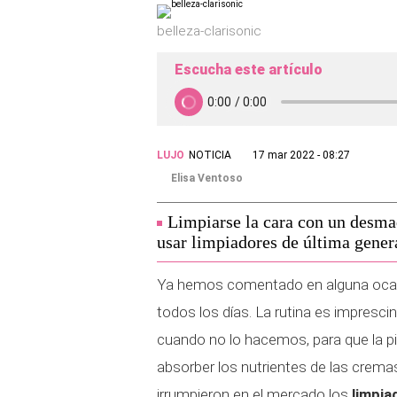
belleza-clarisonic
Escucha este artículo
LUJO
NOTICIA
17 mar 2022 - 08:27
Elisa Ventoso
Limpiarse la cara con un desmaq
usar limpiadores de última gener
Ya hemos comentado en alguna ocasió
todos los días. La rutina es impresci
cuando no lo hacemos, para que la pie
absorber los nutrientes de las crem
irrumpieron en el mercado los
limpia