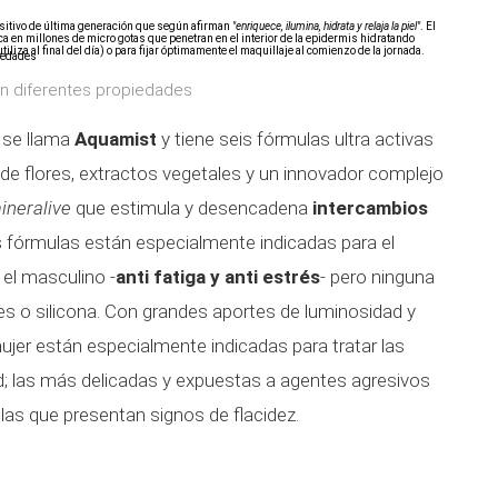
ositivo de última generación que según afirman
"enriquece, ilumina, hidrata y relaja la piel"
. El
ca en millones de micro gotas que penetran en el interior de la epidermis hidratando
iliza al final del día) o para fijar óptimamente el maquillaje al comienzo de la jornada.
on diferentes propiedades
 se llama
Aquamist
y tiene seis fórmulas ultra activas
 de flores, extractos vegetales y un innovador complejo
ineralive
que estimula y desencadena
intercambios
as fórmulas están especialmente indicadas para el
 el masculino -
anti fatiga y anti estrés
- pero ninguna
s o silicona. Con grandes aportes de luminosidad y
ujer están especialmente indicadas para tratar las
ad; las más delicadas y expuestas a agentes agresivos
las que presentan signos de flacidez.