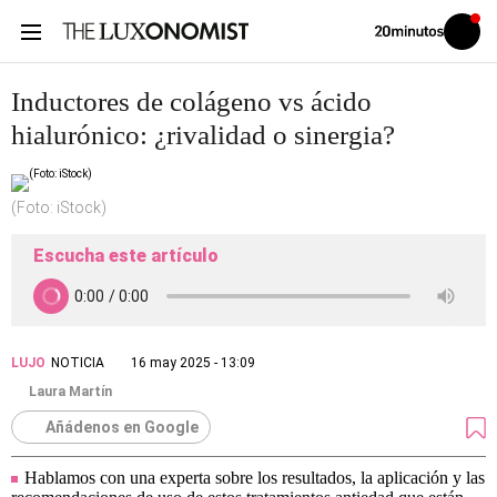
Volver
Iniciar
a
sesión
20MINUTOS.ES
Inductores de colágeno vs ácido
hialurónico: ¿rivalidad o sinergia?
(Foto: iStock)
Escucha este artículo
LUJO
NOTICIA
16 may 2025 - 13:09
Laura Martín
Añádenos en Google
Hablamos con una experta sobre los resultados, la aplicación y las