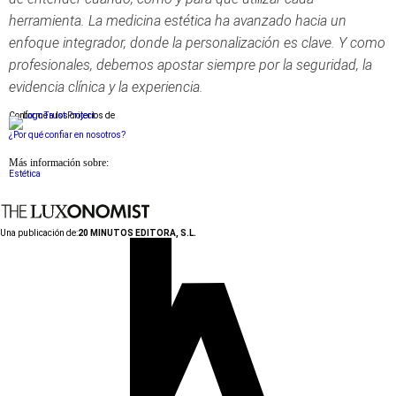
herramienta. La medicina estética ha avanzado hacia un
enfoque integrador, donde la personalización es clave. Y como
profesionales, debemos apostar siempre por la seguridad, la
evidencia clínica y la experiencia.
Conforme a los criterios de
¿Por qué confiar en nosotros?
Más información sobre:
Estética
Una publicación de:
20 MINUTOS EDITORA, S.L.