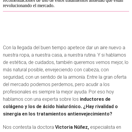
recomendaciones de uso de estos tratamientos antiedad que están
revolucionando el mercado.
Con la llegada del buen tiempo apetece dar un aire nuevo a
nuestra ropa, a nuestra casa, a nuestra rutina. Y si hablamos
de estética, de cuidados, también queremos vernos mejor, lo
más natural posible, envejeciendo con cabeza, con
seguridad, con un sentido de la armonía. Entre la gran oferta
del mercado podemos perdernos, pero acudir a los
profesionales es siempre la mejor ayuda. Por eso hoy
hablamos con una experta sobre los
inductores de
colágeno y los de ácido hialurónico. ¿Hay rivalidad o
sinergia en los tratamientos antienvejecimiento?
Nos contesta la doctora
Victoria Núñez,
especialista en