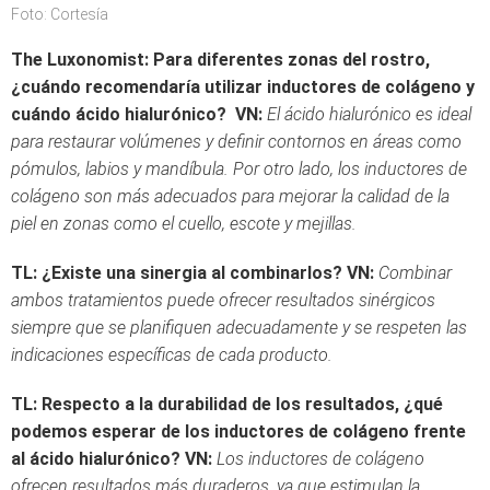
Foto: Cortesía
The Luxonomist: Para diferentes zonas del rostro,
¿cuándo recomendaría utilizar inductores de colágeno y
cuándo ácido hialurónico?
VN:
El ácido hialurónico es ideal
para restaurar volúmenes y definir contornos en áreas como
pómulos, labios y mandíbula. Por otro lado, los inductores de
colágeno son más adecuados para mejorar la calidad de la
piel en zonas como el cuello, escote y mejillas.
TL: ¿Existe una sinergia al combinarlos?
VN:
Combinar
ambos tratamientos puede ofrecer resultados sinérgicos
siempre que se planifiquen adecuadamente y se respeten las
indicaciones específicas de cada producto.
TL: Respecto a la durabilidad de los resultados, ¿qué
podemos esperar de los inductores de colágeno frente
al ácido hialurónico?
VN:
Los inductores de colágeno
ofrecen resultados más duraderos, ya que estimulan la