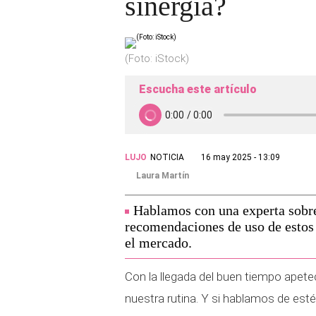
sinergia?
(Foto: iStock)
Escucha este artículo
LUJO
NOTICIA
16 may 2025 - 13:09
Laura Martín
Hablamos con una experta sobre 
recomendaciones de uso de estos
el mercado.
Con la llegada del buen tiempo apetec
nuestra rutina. Y si hablamos de est