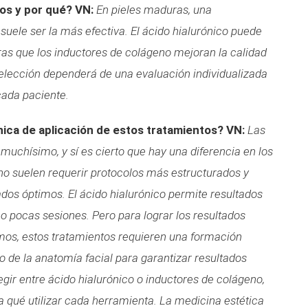
os y por qué?
VN:
En pieles maduras, una
ele ser la más efectiva. El ácido hialurónico puede
as que los inductores de colágeno mejoran la calidad
a elección dependerá de una evaluación individualizada
cada paciente.
ica de aplicación de estos tratamientos?
VN:
Las
muchísimo, y sí es cierto que hay una diferencia en los
no suelen requerir protocolos más estructurados y
ados óptimos. El ácido hialurónico permite resultados
 o pocas sesiones.
Pero para lograr los resultados
os, estos tratamientos requieren una formación
de la anatomía facial para garantizar resultados
egir entre ácido hialurónico o inductores de colágeno,
 qué utilizar cada herramienta. La medicina estética