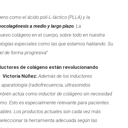
geno como el ácido poli-L-láctico (PLLA) y la
ocolagénesis a medio y largo plazo
. La
uevo colágeno en el cuerpo, sobre todo en nuestra
nologías especiales como las que estamos hablando. Su
iel de forma progresiva
”.
ductores de colágeno están revolucionando
?
Victoria Núñez:
Además de los inductores
 aparatología (radiofrecuencia, ultrasonidos
también actúa como inductor de colágeno sin necesidad
ismo. Esto es especialmente relevante para pacientes
ctables. Los productos actuales son cada vez más
 seleccionar la herramienta adecuada según las