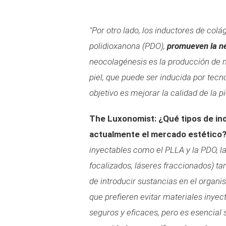
"Por otro lado, los inductores de colá
polidioxanona (PDO),
promueven la ne
neocolagénesis es la producción de n
piel, que puede ser inducida por tec
objetivo es mejorar la calidad de la p
The Luxonomist: ¿Qué tipos de in
actualmente el mercado estético
inyectables como el PLLA y la PDO, la
focalizados, láseres fraccionados) 
de introducir sustancias en el organ
que prefieren evitar materiales inye
seguros y eficaces, pero es esencial