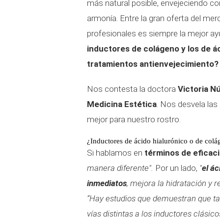
más natural posible, envejeciendo co
armonía. Entre la gran oferta del me
profesionales es siempre la mejor a
inductores de colágeno y los de áci
tratamientos antienvejecimiento?
Nos contesta la doctora
Victoria N
Medicina Estética
. Nos desvela las
mejor para nuestro rostro.
¿Inductores de ácido hialurónico o de col
Si hablamos en
términos de eficaci
manera diferente".
Por un lado,
"
el ác
inmediatos
, mejora la hidratación y 
“Hay estudios que demuestran que ta
vías distintas a los inductores clásico