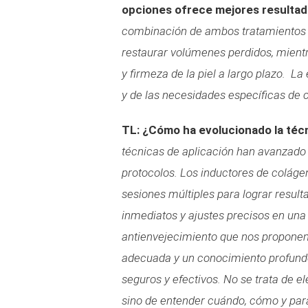
opciones ofrece mejores resultad
combinación de ambos tratamientos su
restaurar volúmenes perdidos, mientr
y firmeza de la piel a largo plazo. L
y de las necesidades específicas de 
TL: ¿Cómo ha evolucionado la técn
técnicas de aplicación han avanzado 
protocolos. Los inductores de coláge
sesiones múltiples para lograr result
inmediatos y ajustes precisos en una
antienvejecimiento que nos proponem
adecuada y un conocimiento profundo 
seguros y efectivos. No se trata de el
sino de entender cuándo, cómo y para