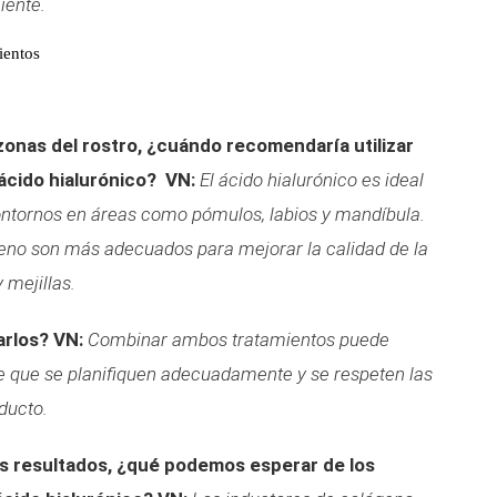
iente.
ientos
onas del rostro, ¿cuándo recomendaría utilizar
ácido hialurónico?
VN:
El ácido hialurónico es ideal
ontornos en áreas como pómulos, labios y mandíbula.
ágeno son más adecuados para mejorar la calidad de la
 mejillas.
arlos?
VN:
Combinar ambos tratamientos puede
e que se planifiquen adecuadamente y se respeten las
ducto.
los resultados, ¿qué podemos esperar de los