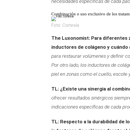
necesidades específicas de cada pac
Combinación o uso exclusivo de los tratam
Foto: Cortesía
The Luxonomist: Para diferentes z
inductores de colágeno y cuándo 
para restaurar volúmenes y definir c
Por otro lado, los inductores de col
piel en zonas como el cuello, escote y
TL: ¿Existe una sinergia al combin
ofrecer resultados sinérgicos siempr
indicaciones específicas de cada pro
TL: Respecto a la durabilidad de 