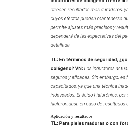
inductores de colágeno frente al 
ofrecen resultados más duraderos, ya
cuyos efectos pueden mantenerse dur
permite ajustes más precisos y resul
dependerá de las expectativas del 
detallada.
TL: En términos de seguridad, ¿qu
colágeno?
VN:
Los inductores actua
seguros y eficaces. Sin embargo, es
capacitados, ya que una técnica ina
indeseados. El ácido hialurónico, por 
hialuronidasa en caso de resultados 
Aplicación y resultados
TL: Para pieles maduras o con fot