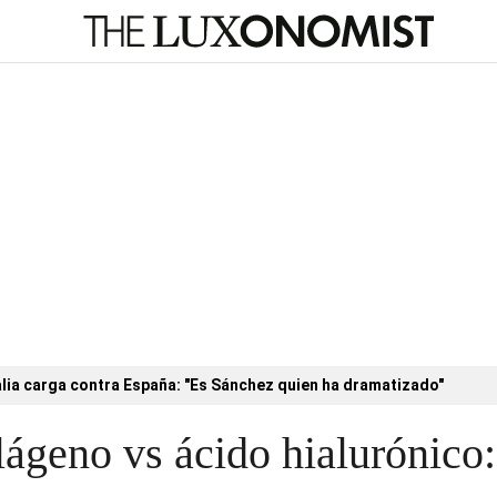
alia carga contra España: "Es Sánchez quien ha dramatizado"
lágeno vs ácido hialurónico: