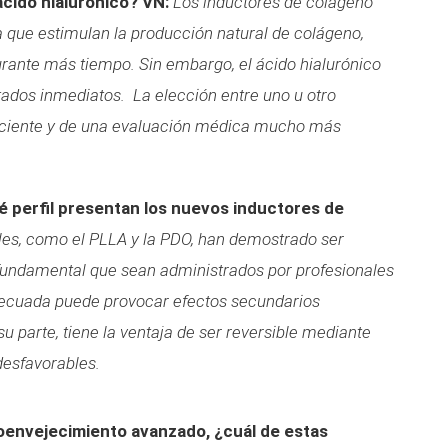
ácido hialurónico?
VN:
Los inductores de colágeno
 que estimulan la producción natural de colágeno,
ante más tiempo. Sin embargo, el ácido hialurónico
tados inmediatos. La elección entre uno u otro
paciente y de una evaluación médica mucho más
é perfil presentan los nuevos inductores de
les, como el PLLA y la PDO, han demostrado ser
 fundamental que sean administrados por profesionales
decuada puede provocar efectos secundarios
su parte, tiene la ventaja de ser reversible mediante
desfavorables.
oenvejecimiento avanzado, ¿cuál de estas