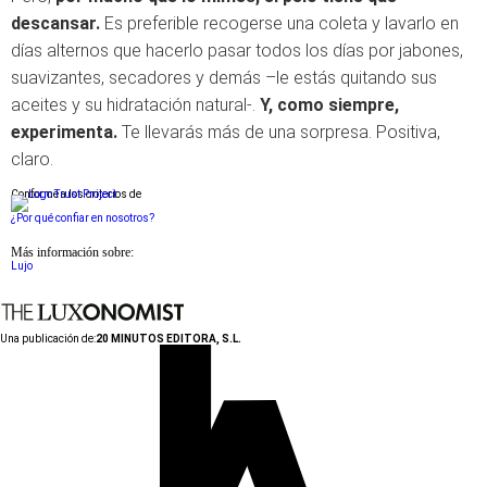
descansar.
Es preferible recogerse una coleta y lavarlo en
días alternos que hacerlo pasar todos los días por jabones,
suavizantes, secadores y demás –le estás quitando sus
aceites y su hidratación natural-.
Y, como siempre,
experimenta.
Te llevarás más de una sorpresa. Positiva,
claro.
Conforme a los criterios de
¿Por qué confiar en nosotros?
Más información sobre:
Lujo
Una publicación de:
20 MINUTOS EDITORA, S.L.