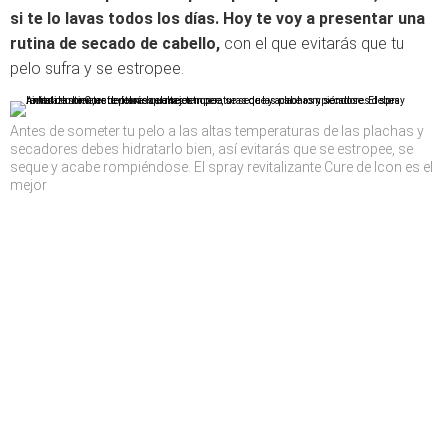
si te lo lavas todos los días. Hoy te voy a presentar una
rutina de secado de cabello,
con el que evitarás que tu
pelo sufra y se estropee.
Antes de someter tu pelo a las altas temperaturas de las plachas y
secadores debes hidratarlo bien, así evitarás que se estropee, se
seque y acabe rompiéndose. El spray revitalizante Cure de Icon es el
mejor