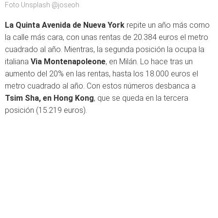
Foto Unsplash @joseoh
La Quinta Avenida de Nueva York
repite un año más como
la calle más cara, con unas rentas de 20.384 euros el metro
cuadrado al año. Mientras, la segunda posición la ocupa la
italiana
Via Montenapoleone
, en Milán. Lo hace tras un
aumento del 20% en las rentas, hasta los 18.000 euros el
metro cuadrado al año. Con estos números desbanca a
Tsim Sha, en Hong Kong
, que se queda en la tercera
posición (15.219 euros).