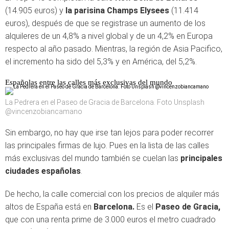
(14.905 euros) y
la parisina Champs Elysees
(11.414
euros), después de que se registrase un aumento de los
alquileres de un 4,8% a nivel global y de un 4,2% en Europa
respecto al año pasado. Mientras, la región de Asia Pacifico,
el incremento ha sido del 5,3% y en América, del 5,2%.
Españolas entre las calles más exclusivas del mundo
La Pedrera en el Paseo de Gracia de Barcelona. Foto Unsplash
@vincenzobiancamano
Sin embargo, no hay que irse tan lejos para poder recorrer
las principales firmas de lujo. Pues en la lista de las calles
más exclusivas del mundo también se cuelan las
principales
ciudades españolas
.
De hecho, la calle comercial con los precios de alquiler más
altos de España está en
Barcelona.
Es el
Paseo de Gracia,
que con una renta prime de 3.000 euros el metro cuadrado