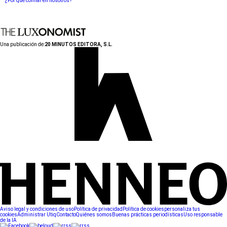
¿Por qué confiar en nosotros?
Una publicación de:
20 MINUTOS EDITORA, S.L.
Aviso legal y condiciones de uso
Política de privacidad
Política de cookies
personaliza tus
cookies
Administrar Utiq
Contacto
Quiénes somos
Buenas prácticas periodísticas
Uso responsable
de la IA