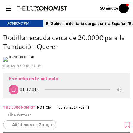
Volver
Iniciar
a
sesión
20MINUTOS.ES
SCHENGEN
El Gobierno de Italia carga contra España: "
Rodilla recauda cerca de 20.000€ para la
Fundación Querer
corazon-solidaridad
Escucha este artículo
THE LUXONOMIST
NOTICIA
30 abr 2024 - 09:41
Elisa Ventoso
Añádenos en Google