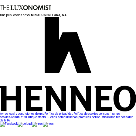
Una publicación de:
20 MINUTOS EDITORA, S.L.
Aviso legal y condiciones de uso
Política de privacidad
Política de cookies
personaliza tus
cookies
Administrar Utiq
Contacto
Quiénes somos
Buenas prácticas periodísticas
Uso responsable
de la IA