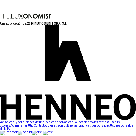
Una publicación de:
20 MINUTOS EDITORA, S.L.
Aviso legal y condiciones de uso
Política de privacidad
Política de cookies
personaliza tus
cookies
Administrar Utiq
Contacto
Quiénes somos
Buenas prácticas periodísticas
Uso responsable
de la IA