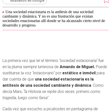
Añádenos en Google
Una sociedad estacionaria es la antítesis de una sociedad
cambiante y dinámica. Y no es una frustración que existan
sociedades estacionarias allí donde se ha alcanzado cierto nivel de
desarrollo y progreso.
La primera vez que leí el término
"sociedad estacionaria"
fue
en la pluma siempre luminosa de
Amando de Miguel.
Puede
sustituirse la voz
"estacionario"
por
estático e inmóvil
para
dar cuenta de que
una sociedad estacionaria es la
antítesis de una sociedad cambiante y dinámica
. Como
decía Marx,
"la Historia se repite dos veces: primero como
tragedia, luego como farsa".
Cada vez que escucho a picatostes en pentagrama de