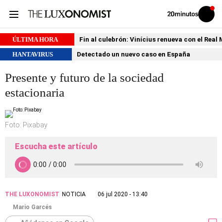
Volver
Iniciar
a
sesión
20MINUTOS.ES
ÚLTIMA HORA
Fin al culebrón: Vinícius renueva con el Real
HANTAVIRUS
Detectado un nuevo caso en España
Presente y futuro de la sociedad
estacionaria
Foto: Pixabay
Escucha este artículo
THE LUXONOMIST
NOTICIA
06 jul 2020 - 13:40
Mario Garcés