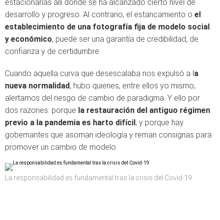
estacionarias allí donde se ha alcanzado cierto nivel de
desarrollo y progreso. Al contrario, el estancamiento o
el
establecimiento de una fotografía fija de modelo social
y económico
, puede ser una garantía de credibilidad, de
confianza y de certidumbre.
Cuando aquella curva que desescalaba nos expulsó a l
a
nueva normalidad
, hubo quienes, entre ellos yo mismo,
alertamos del riesgo de cambio de paradigma. Y ello por
dos razones: porque
la restauración del antiguo régimen
previo a la pandemia es harto difícil
, y porque hay
gobernantes que asoman ideología y reman consignas para
promover un cambio de modelo.
La responsabilidad es fundamental tras la crisis del Covid-19