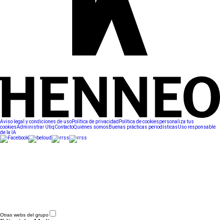
Aviso legal y condiciones de uso
Política de privacidad
Política de cookies
personaliza tus
cookies
Administrar Utiq
Contacto
Quiénes somos
Buenas prácticas periodísticas
Uso responsable
de la IA
Otras webs del grupo