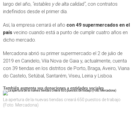
largo del año,
"estables y de alta calidad"
, con contratos
indefinidos desde el primer día.
Así, la empresa cerrará el año
con 49 supermercados en el
país
vecino cuando está a punto de cumplir cuatro años en
dicho mercado.
Mercadona abrió su primer supermercado el 2 de julio de
2019 en Canidelo, Vila Nova de Gaia y, actualmente, cuenta
con 39 tiendas en los distritos de Porto, Braga, Aveiro, Viana
do Castelo, Setúbal, Santarém, Viseu, Leiria y Lisboa.
También aumenta sus donaciones a entidades sociales
La apertura de la nuevas tiendas creará 650 puestos de trabajo
(Foto: Mercadona)