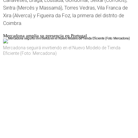
Canaveses, Braga, Lousada, Gondomar, Seixal (Corroios),
Sintra (Mercês y Massamá), Torres Vedras, Vila Franca de
Xira (Alverca) y Figueira da Foz, la primera del distrito de
Coimbra.
Mercadona amplia su presencia en Portugal
Mercadona seguirá invirtiendo en el Nuevo Modelo de Tienda
Eficiente (Foto: Mercadona)