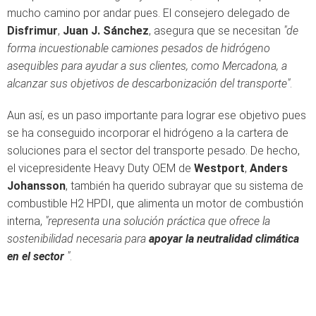
mucho camino por andar pues. El consejero delegado de
Disfrimur
,
Juan J. Sánchez
, asegura que se necesitan
"de
forma incuestionable camiones pesados de hidrógeno
asequibles
para ayudar a sus clientes, como Mercadona, a
alcanzar sus objetivos de descarbonización del transporte"
.
Aun así, es un paso importante para lograr ese objetivo pues
se ha conseguido incorporar el hidrógeno a la cartera de
soluciones para el sector del transporte pesado. De hecho,
el vicepresidente Heavy Duty OEM de
Westport
,
Anders
Johansson
, también ha querido subrayar que su sistema de
combustible H2 HPDI, que alimenta un motor de combustión
interna,
"representa una solución práctica que ofrece la
sostenibilidad necesaria para
apoyar la neutralidad climática
en el sector
"
.