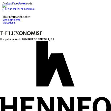
Conforme a los criterios de
¿Por qué confiar en nosotros?
Más información sobre:
Medio ambiente
Mercadona
Una publicación de:
20 MINUTOS EDITORA, S.L.