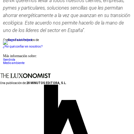
BBVA queremos llevar a todos nuestros clientes, empresas,
pymes y particulares, soluciones sencillas que les permitan
ahorrar energéticamente a la vez que avanzan en su transición
ecológica. Este acuerdo nos permite hacerlo de la mano de
uno de los líderes del sector en España”.
Conforme a los criterios de
¿Por qué confiar en nosotros?
Más información sobre:
Iberdrola
Medio ambiente
Una publicación de:
20 MINUTOS EDITORA, S.L.