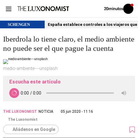
Volver
Iniciar
a
sesión
20MINUTOS.ES
SCHENGEN
España establece controles a los viajeros que 
Iberdrola lo tiene claro, el medio ambiente
no puede ser el que pague la cuenta
medio-ambiente----unsplash
Escucha este artículo
THE LUXONOMIST
NOTICIA
05 jun 2020 - 11:16
The Luxonomist
Añádenos en Google