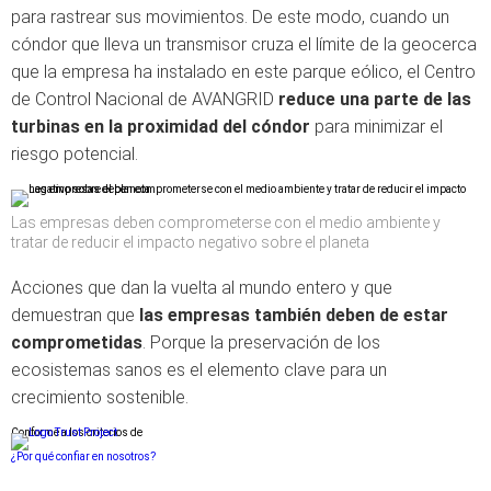
para rastrear sus movimientos. De este modo, cuando un
cóndor que lleva un transmisor cruza el límite de la geocerca
que la empresa ha instalado en este parque eólico, el Centro
de Control Nacional de AVANGRID
reduce una parte de las
turbinas en la proximidad del cóndor
para minimizar el
riesgo potencial.
Las empresas deben comprometerse con el medio ambiente y
tratar de reducir el impacto negativo sobre el planeta
Acciones que dan la vuelta al mundo entero y que
demuestran que
las empresas también deben de estar
comprometidas
. Porque la preservación de los
ecosistemas sanos es el elemento clave para un
crecimiento sostenible.
Conforme a los criterios de
¿Por qué confiar en nosotros?