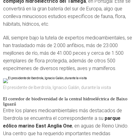
complejo hidroeléctrico del Támega
, en Portugal. Éste se
convertirá en la gran batería del sur de Europa, algo que
conlleva minuciosos estudios específicos de fauna, flora,
hábitats, hídricos, etc.
Allí, siempre bajo la tutela de expertos medioambientales, se
han trasladado más de 2.000 anfibios, más de 23.000
mejillones de río, más de 41.000 peces y cerca de 1.500
ejemplares de flora protegida, además de otros 500
especímenes de diversos reptiles, aves y mamíferos.
El presidente de Iberdrola, Ignacio Galán, durante la visita
El corredor de biodiversidad de la central hidroeléctrica de Baixo
Iguazú
Entre los planes medioambientales más destacados de
Iberdrola se encuentra el correspondiente a su
parque
eólico marino East Anglia One
, en aguas de Reino Unido.
Una centro que ha requerido importantes medidas