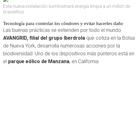
Esta nueva instalación suministrará energía limpia a un millón de
brasileños
Tecnología para controlar los cóndores y evitar hacerles daño
Las buenas prácticas se extienden por todo el mundo.
AVANGRID, filial del grupo Iberdrola
que cotiza en la Bolsa
de Nueva York, desarrolla numerosas acciones por la
biodiversidad. Uno de los dispositivos más punteros está en
el
parque eólico de Manzana
, en California.