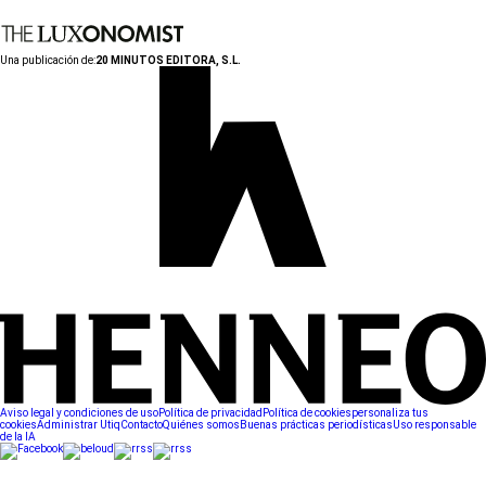
Una publicación de:
20 MINUTOS EDITORA, S.L.
Aviso legal y condiciones de uso
Política de privacidad
Política de cookies
personaliza tus
cookies
Administrar Utiq
Contacto
Quiénes somos
Buenas prácticas periodísticas
Uso responsable
de la IA