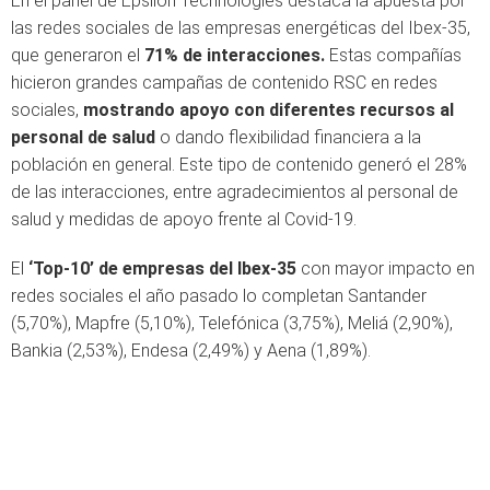
En el panel de Epsilon Technologies destaca la apuesta por
las redes sociales de las empresas energéticas del Ibex-35,
que generaron el
71% de interacciones.
Estas compañías
hicieron grandes campañas de contenido RSC en redes
sociales,
mostrando apoyo con diferentes recursos al
personal de salud
o dando flexibilidad financiera a la
población en general. Este tipo de contenido generó el 28%
de las interacciones, entre agradecimientos al personal de
salud y medidas de apoyo frente al Covid-19.
El
‘Top-10’ de empresas del Ibex-35
con mayor impacto en
redes sociales el año pasado lo completan Santander
(5,70%), Mapfre (5,10%), Telefónica (3,75%), Meliá (2,90%),
Bankia (2,53%), Endesa (2,49%) y Aena (1,89%).