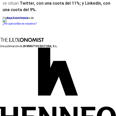
se sitúan
Twitter, con una cuota del 11%; y Linkedin, con
una cuota del 9%.
Conforme a los criterios de
¿Por qué confiar en nosotros?
Una publicación de:
20 MINUTOS EDITORA, S.L.