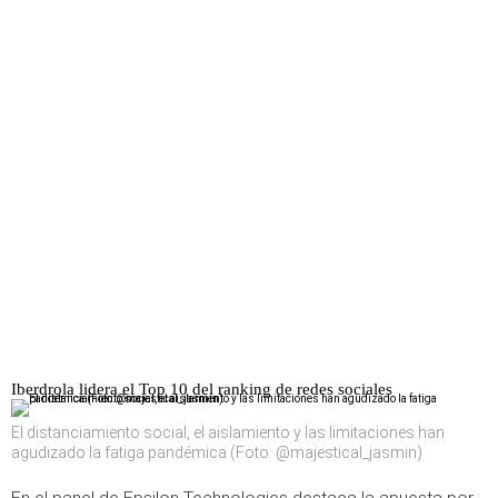
Iberdrola lidera el Top 10 del ranking de redes sociales
El distanciamiento social, el aislamiento y las limitaciones han
agudizado la fatiga pandémica (Foto: @majestical_jasmin)