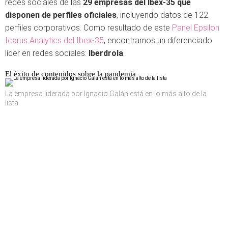
redes sociales de las
29 empresas del Ibex-35 que
disponen de perfiles oficiales
, incluyendo datos de 122
perfiles corporativos. Como resultado de este
Panel Epsilon
Icarus Analytics del Ibex-35
, encontramos un diferenciado
líder en redes sociales:
Iberdrola
.
El éxito de contenidos sobre la pandemia
La empresa liderada por Ignacio Galán está en lo más alto de la
lista