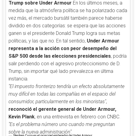
Trump sobre Under Armour
En los últimos meses, a
medida que la atmósfera política se ha polarizado cada
vez más, el mercado bursátil también parece haberse
dividido en dos categorías: se espera que las acciones
ganen si el presidente Donald Trump logra sus metas
políticas, y las que no. En tal sentido,
Under Armour
representa a la acción con peor desempeño del
S&P 500 desde las elecciones presidenciales
, podría
salir perdiendo con el agresivo proteccionismo de D.
Trump, sin importar qué lado prevalezca en última
instancia.
"El impuesto fronterizo tendría un efecto absolutamente
muy difícil en todas las compañías en el espacio del
consumidor, particularmente en los minoristas"
,
reconoció el gerente general de Under Armour,
Kevin Plank
, en una entrevista en febrero con CNBC.
"Es el problema número uno cuando me preguntan
sobre la nueva administración".