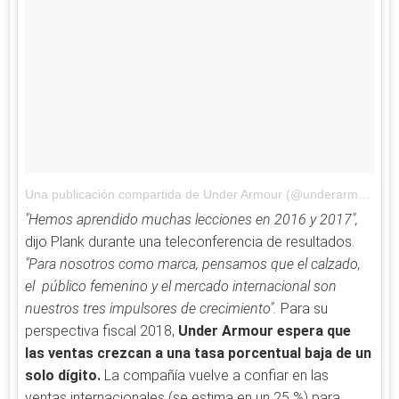
Una publicación compartida de Under Armour (@underarmour)
el
"Hemos aprendido muchas lecciones en 2016 y 2017",
dijo Plank durante una teleconferencia de resultados.
"Para nosotros como marca, pensamos que el calzado,
el público femenino y el mercado internacional son
nuestros tres impulsores de crecimiento".
Para su
perspectiva fiscal 2018,
Under Armour espera que
las ventas crezcan a una tasa porcentual baja de un
solo dígito.
La compañía vuelve a confiar en las
ventas internacionales (se estima en un 25 %) para