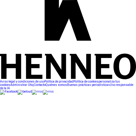
Aviso legal y condiciones de uso
Política de privacidad
Política de cookies
personaliza tus
cookies
Administrar Utiq
Contacto
Quiénes somos
Buenas prácticas periodísticas
Uso responsable
de la IA