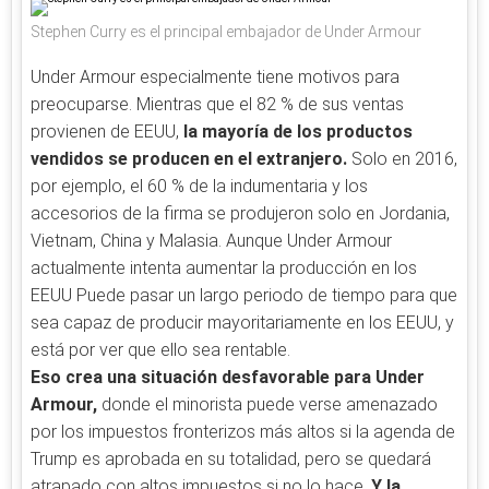
Stephen Curry es el principal embajador de Under Armour
Under Armour especialmente tiene motivos para
preocuparse. Mientras que el 82 % de sus ventas
provienen de EEUU,
la mayoría de los productos
vendidos se producen en el extranjero.
Solo en 2016,
por ejemplo, el 60 % de la indumentaria y los
accesorios de la firma se produjeron solo en Jordania,
Vietnam, China y Malasia. Aunque Under Armour
actualmente intenta aumentar la producción en los
EEUU Puede pasar un largo periodo de tiempo para que
sea capaz de producir mayoritariamente en los EEUU, y
está por ver que ello sea rentable.
Eso crea una situación desfavorable para Under
Armour,
donde el minorista puede verse amenazado
por los impuestos fronterizos más altos si la agenda de
Trump es aprobada en su totalidad, pero se quedará
atrapado con altos impuestos si no lo hace.
Y la