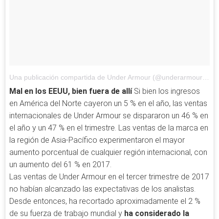
Una publicación compartida de Under Armour (@underarmour)
el
F
Mal en los EEUU, bien fuera de allí
Si bien los ingresos
en América del Norte cayeron un 5 % en el año, las ventas
internacionales de Under Armour se dispararon un 46 % en
el año y un 47 % en el trimestre. Las ventas de la marca en
la región de Asia-Pacífico experimentaron el mayor
aumento porcentual de cualquier región internacional, con
un aumento del 61 % en 2017.
Las ventas de Under Armour en el tercer trimestre de 2017
no habían alcanzado las expectativas de los analistas.
Desde entonces, ha recortado aproximadamente el 2 %
de su fuerza de trabajo mundial y
ha considerado la