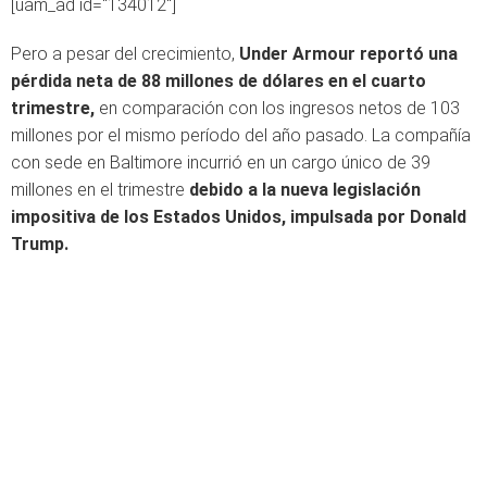
[uam_ad id="134012"]
Pero a pesar del crecimiento,
Under Armour reportó una
pérdida neta de 88 millones de dólares en el cuarto
trimestre,
en comparación con los ingresos netos de 103
millones por el mismo período del año pasado. La compañía
con sede en Baltimore incurrió en un cargo único de 39
millones en el trimestre
debido a la nueva legislación
impositiva de los Estados Unidos, impulsada por Donald
Trump.