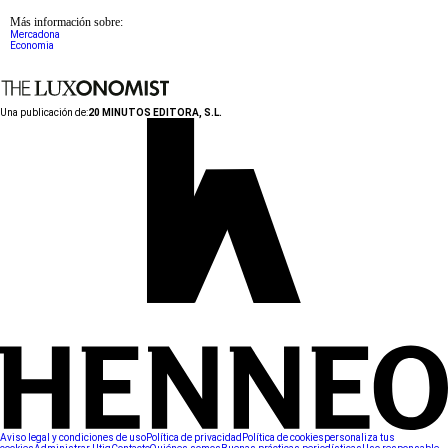
Más información sobre:
Mercadona
Economia
Una publicación de:
20 MINUTOS EDITORA, S.L.
Aviso legal y condiciones de uso
Política de privacidad
Política de cookies
personaliza tus