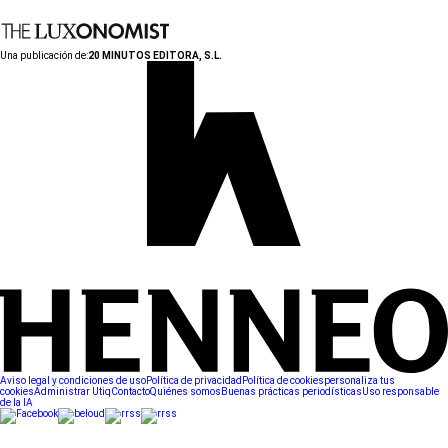
Una publicación de:
20 MINUTOS EDITORA, S.L.
Aviso legal y condiciones de uso
Política de privacidad
Política de cookies
personaliza tus
cookies
Administrar Utiq
Contacto
Quiénes somos
Buenas prácticas periodísticas
Uso responsable
de la IA