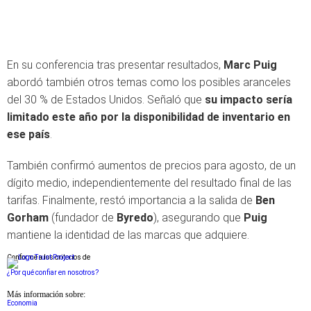
En su conferencia tras presentar resultados,
Marc Puig
abordó también otros temas como los posibles aranceles
del 30 % de Estados Unidos. Señaló que
su impacto sería
limitado este año por la disponibilidad de inventario en
ese país
.
También confirmó aumentos de precios para agosto, de un
dígito medio, independientemente del resultado final de las
tarifas. Finalmente, restó importancia a la salida de
Ben
Gorham
(fundador de
Byredo
), asegurando que
Puig
mantiene la identidad de las marcas que adquiere.
Conforme a los criterios de
¿Por qué confiar en nosotros?
Más información sobre:
Economia