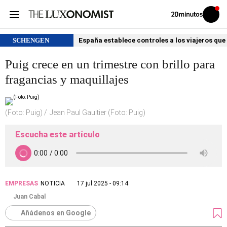
Volver
Iniciar
a
sesión
20MINUTOS.ES
SCHENGEN
España establece controles a los viajeros que 
Puig crece en un trimestre con brillo para
fragancias y maquillajes
(Foto: Puig)
Jean Paul Gaultier (Foto: Puig)
Escucha este artículo
EMPRESAS
NOTICIA
17 jul 2025 - 09:14
Juan Cabal
Añádenos en Google