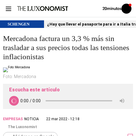
Volver
Iniciar
a
sesión
20MINUTOS.ES
SCHENGEN
¿Hay que llevar el pasaporte para ir a Italia
Mercadona factura un 3,3 % más sin
trasladar a sus precios todas las tensiones
inflacionistas
Foto: Mercadona
Escucha este artículo
EMPRESAS
NOTICIA
22 mar 2022 - 12:18
The Luxonomist