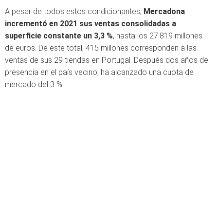
A pesar de todos estos condicionantes,
Mercadona
incrementó en 2021 sus ventas consolidadas a
superficie constante un 3,3 %
, hasta los 27.819 millones
de euros. De este total, 415 millones corresponden a las
ventas de sus 29 tiendas en Portugal. Después dos años de
presencia en el país vecino, ha alcanzado una cuota de
mercado del 3 %.