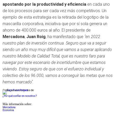
apostando por la productividad y eficiencia
en cada uno
de los procesos para ser cada vez más competitivos. Un
ejemplo de esta estrategia es la retirada del logotipo de la
mascarilla corporativa, iniciativa que por sí sola genera un
ahorro de 400.000 euros al año. El presidente de
Mercadona
,
Juan Roig
, ha manifestado que
"en 2022
nuestro plan de inversión continua. Seguro que va a seguir
siendo un año muy muy difícil que vamos a superar aplicando
nuestro Modelo de Calidad Total, que es nuestro faro para
navegar por este escenario de incertidumbre que estamos
viviendo. Estoy seguro de que con el esfuerzo individual y
colectivo de los 96.000, vamos a conseguir las metas que nos
hemos marcado".
Conforme a los criterios de
¿Por qué confiar en nosotros?
Más información sobre:
Mercadona
Economia