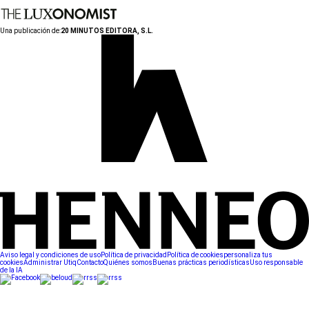
Una publicación de:
20 MINUTOS EDITORA, S.L.
Aviso legal y condiciones de uso
Política de privacidad
Política de cookies
personaliza tus
cookies
Administrar Utiq
Contacto
Quiénes somos
Buenas prácticas periodísticas
Uso responsable
de la IA