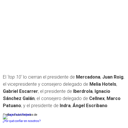
El
'top 10'
lo cierran el presidente de
Mercadona
,
Juan Roig
;
el vicepresidente y consejero delegado de
Melia Hotels
,
Gabriel Escarrer
; el presidente de
Iberdrola
,
Ignacio
Sánchez Galán
; el consejero delegado de
Cellnex
,
Marco
Patuano
; y el presidente de
Indra
,
Ángel Escribano
.
Conforme a los criterios de
¿Por qué confiar en nosotros?