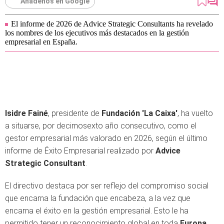
Añádenos en Google
El informe de 2026 de Advice Strategic Consultants ha revelado
los nombres de los ejecutivos más destacados en la gestión
empresarial en España.
Isidre Fainé
, presidente de
Fundación 'La Caixa'
, ha vuelto
a situarse, por decimosexto año consecutivo, como el
gestor empresarial más valorado en 2026, según el último
informe de Éxito Empresarial realizado por
Advice
Strategic Consultant
.
El directivo destaca por ser reflejo del compromiso social
que encarna la fundación que encabeza, a la vez que
encarna el éxito en la gestión empresarial. Esto le ha
permitido tener un reconocimiento global en toda
Europa
,