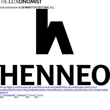
Una publicación de:
20 MINUTOS EDITORA, S.L.
Aviso legal y condiciones de uso
Política de privacidad
Política de cookies
personaliza tus
cookies
Administrar Utiq
Contacto
Quiénes somos
Buenas prácticas periodísticas
Uso responsable
de la IA