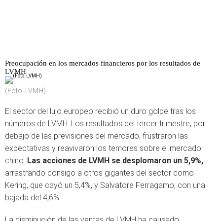
Preocupación en los mercados financieros por los resultados de
LVMH
(Foto: LVMH)
El sector del lujo europeo recibió un duro golpe tras los
números de LVMH. Los resultados del tercer trimestre, por
debajo de las previsiones del mercado, frustraron las
expectativas y reavivaron los temores sobre el mercado
chino.
Las acciones de LVMH se desplomaron un 5,9%,
arrastrando consigo a otros gigantes del sector como
Kering, que cayó un 5,4%, y Salvatore Ferragamo, con una
bajada del 4,6%.
La disminución de las ventas de LVMH ha causado