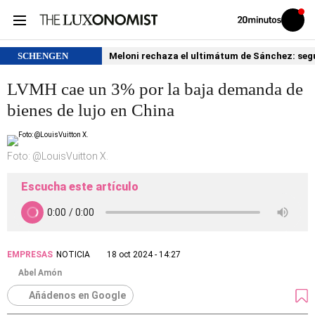
Volver
Iniciar
a
sesión
20MINUTOS.ES
SCHENGEN
Meloni rechaza el ultimátum de Sánchez: segu
LVMH cae un 3% por la baja demanda de
bienes de lujo en China
Foto: @LouisVuitton X.
Escucha este artículo
EMPRESAS
NOTICIA
18 oct 2024 - 14:27
Abel Amón
Añádenos en Google