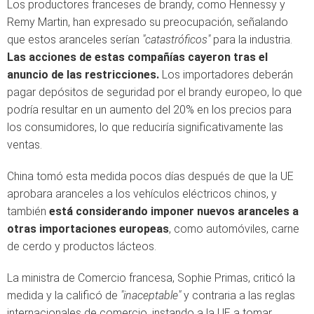
Los productores franceses de brandy, como Hennessy y
Remy Martin, han expresado su preocupación, señalando
que estos aranceles serían
"catastróficos"
para la industria.
Las acciones de estas compañías cayeron tras el
anuncio de las restricciones.
Los importadores deberán
pagar depósitos de seguridad por el brandy europeo, lo que
podría resultar en un aumento del 20% en los precios para
los consumidores, lo que reduciría significativamente las
ventas.
China tomó esta medida pocos días después de que la UE
aprobara aranceles a los vehículos eléctricos chinos, y
también
está considerando imponer nuevos aranceles a
otras importaciones europeas
, como automóviles, carne
de cerdo y productos lácteos.
La ministra de Comercio francesa, Sophie Primas, criticó la
medida y la calificó de
"inaceptable"
y contraria a las reglas
internacionales de comercio, instando a la UE a tomar