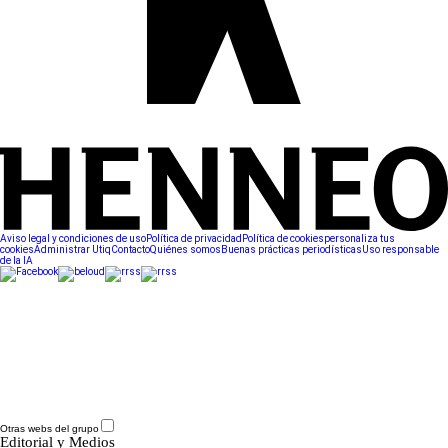
Aviso legal y condiciones de uso
Política de privacidad
Política de cookies
personaliza tus
cookies
Administrar Utiq
Contacto
Quiénes somos
Buenas prácticas periodísticas
Uso responsable
de la IA
Otras webs del grupo
Editorial y Medios