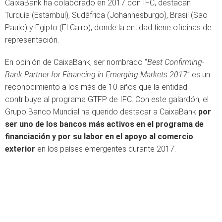
CaixaBank ha colaborado en 2017 con IFC, destacan
Turquía (Estambul), Sudáfrica (Johannesburgo), Brasil (Sao
Paulo) y Egipto (El Cairo), donde la entidad tiene oficinas de
representación.
En opinión de CaixaBank, ser nombrado “
Best Confirming-
Bank Partner for Financing in Emerging Markets 2017
” es un
reconocimiento a los más de 10 años que la entidad
contribuye al programa GTFP de IFC. Con este galardón, el
Grupo Banco Mundial ha querido destacar a CaixaBank
por
ser uno de los bancos más activos en el programa de
financiación y por su labor en el apoyo al comercio
exterior
en los países emergentes durante 2017.