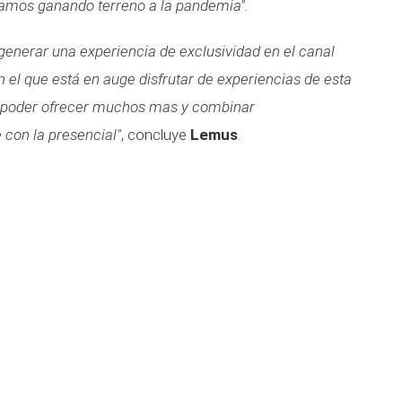
yamos ganando terreno a la pandemia".
 generar una experiencia de exclusividad en el canal
el que está en auge disfrutar de experiencias de esta
 al poder ofrecer muchos mas y combinar
con la presencial"
, concluye
Lemus
.