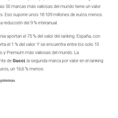
las 50 marcas más valiosas del mundo tiene un valor
ros. Eso supone unos 18.109 millones de euros menos
 reducción del 9 % interanual.
nia aportan el 75 % del valor del ranking. España, con
orta el 1 % del valor. Y se encuentra entre los solo 10
jo y Premium más valiosas del mundo. La
nte de
Gucci
, la segunda marca por valor en el ranking
euros, un 16,6 % menos.
optimistas