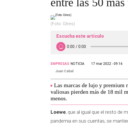
entre las 50 más
(Foto: Gtres)
Escucha este artículo
EMPRESAS
NOTICIA
17 mar 2022 - 09:16
Juan Cabal
Las marcas de lujo y premium n
valiosas pierden más de 18 mil m
menos.
Loewe
, que al igual que el resto de 
pandemia en sus cuentas, se mantien