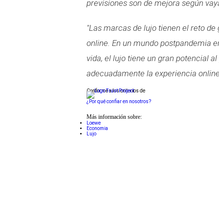
previsiones son de mejora según va
"Las marcas de lujo tienen el reto de
online. En un mundo postpandemia en 
vida, el lujo tiene un gran potencial
adecuadamente la experiencia online 
Conforme a los criterios de
¿Por qué confiar en nosotros?
Más información sobre:
Loewe
Economia
Lujo