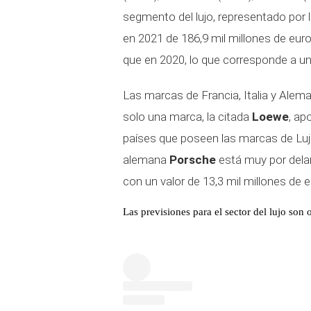
segmento del lujo, representado por 
en 2021 de 186,9 mil millones de eu
que en 2020, lo que corresponde a una
Las marcas de Francia, Italia y Alema
solo una marca, la citada
Loewe
, ap
países que poseen las marcas de Lu
alemana
Porsche
está muy por dela
con un valor de 13,3 mil millones de 
Las previsiones para el sector del lujo son 