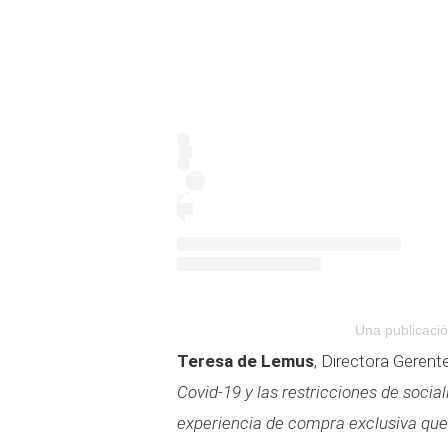
Una publicaci
Teresa de Lemus
, Directora Gerent
Covid-19 y las restricciones de social
experiencia de compra exclusiva que c