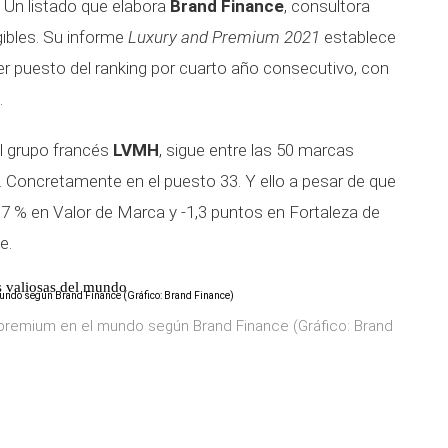
Un listado que elabora
Brand Finance
, consultora
gibles. Su informe
Luxury and Premium 2021
establece
er puesto del ranking por cuarto año consecutivo, con
.
al grupo francés
LVMH
, sigue entre las 50 marcas
 Concretamente en el puesto 33. Y ello a pesar de que
,7 % en Valor de Marca y -1,3 puntos en Fortaleza de
e.
s valiosas del mundo
 premium en el mundo según Brand Finance (Gráfico: Brand