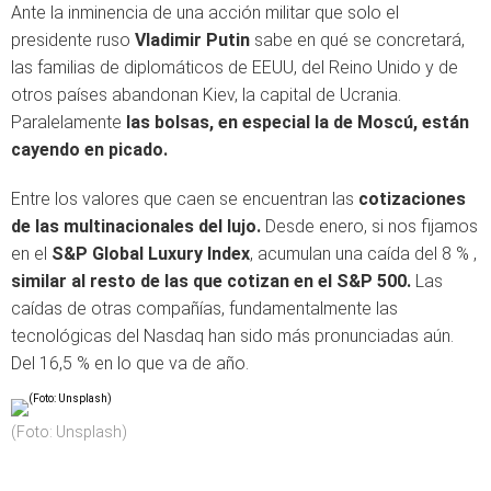
Ante la inminencia de una acción militar que solo el
presidente ruso
Vladimir Putin
sabe en qué se concretará,
las familias de diplomáticos de EEUU, del Reino Unido y de
otros países abandonan Kiev, la capital de Ucrania.
Paralelamente
las bolsas, en especial la de Moscú, están
cayendo en picado.
Entre los valores que caen se encuentran las
cotizaciones
de las multinacionales del lujo.
Desde enero, si nos fijamos
en el
S&P Global Luxury Index
, acumulan una caída del 8 % ,
similar al resto de las que cotizan en el S&P 500.
Las
caídas de otras compañías, fundamentalmente las
tecnológicas del Nasdaq han sido más pronunciadas aún.
Del 16,5 % en lo que va de año.
(Foto: Unsplash)