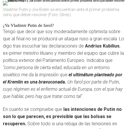
Vladimir Putin y Joe Biden se encuentran ante el primer problema
serio que deben resolver (Foto: Gtres)
¿Va Vladimir Putin de farol?
Tengo que decir que soy moderadamente optimista sobre
que al final no se producirá un ataque ruso a gran escala. Lo
digo tras escuchar las declaraciones de
Andrius Kubilius
,
ex-primer ministro lituano y miembro del equipo que cubre la
política exterior del Parlamento Europeo. Indicaba que
"como persona de cierta edad, educada en un entorno
soviético me da la impresión que
el ultimátum planteado por
el Kremlin es una bravuconada.
Un farol por parte de Putin,
cuyo régimen es el enfermo actual de Europa, con el que hay
que hablar, pero hay que tratar como tal".
En cuanto se compruebe que
las intenciones de Putin no
son lo que parecen, es previsible que las bolsas se
recuperen.
Sobre todo si una rebaja de las tensiones en