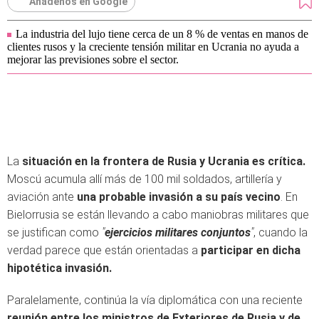
Añádenos en Google
La industria del lujo tiene cerca de un 8 % de ventas en manos de
clientes rusos y la creciente tensión militar en Ucrania no ayuda a
mejorar las previsiones sobre el sector.
La
situación en la frontera de Rusia y Ucrania es crítica.
Moscú acumula allí más de 100 mil soldados, artillería y
aviación ante
una probable invasión a su país vecino
. En
Bielorrusia se están llevando a cabo maniobras militares que
se justifican como
"
ejercicios militares conjuntos
"
, cuando la
verdad parece que están orientadas a
participar en dicha
hipotética invasión.
Paralelamente, continúa la vía diplomática con una reciente
reunión entre los ministros de Exteriores de Rusia y de