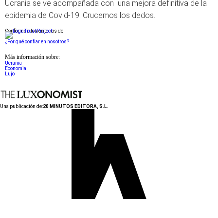
Ucrania se ve acompañada con una mejora definitiva de la
epidemia de Covid-19. Crucemos los dedos.
Conforme a los criterios de
¿Por qué confiar en nosotros?
Más información sobre:
Ucrania
Economia
Lujo
Una publicación de:
20 MINUTOS EDITORA, S.L.