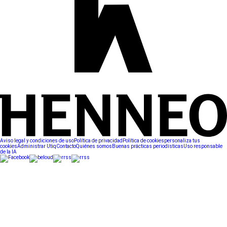
Aviso legal y condiciones de uso
Política de privacidad
Política de cookies
personaliza tus
cookies
Administrar Utiq
Contacto
Quiénes somos
Buenas prácticas periodísticas
Uso responsable
de la IA