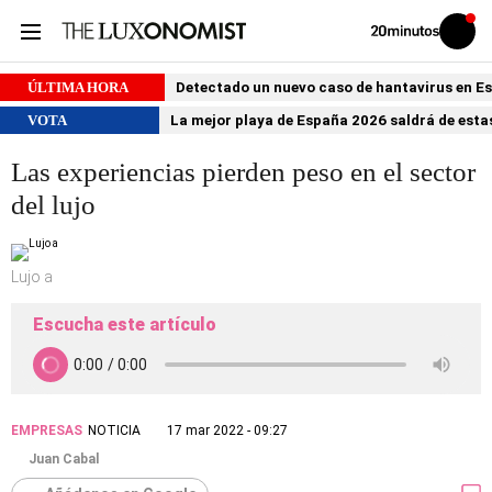
Volver
Iniciar
a
sesión
20MINUTOS.ES
ÚLTIMA HORA
Detectado un nuevo caso de hantavirus en 
VOTA
La mejor playa de España 2026 saldrá de estas
Las experiencias pierden peso en el sector
del lujo
Lujo a
Escucha este artículo
EMPRESAS
NOTICIA
17 mar 2022 - 09:27
Juan Cabal