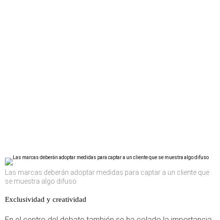
Las marcas deberán adoptar medidas para captar a un cliente que
se muestra algo difuso
Exclusividad y creatividad
En el centro del debate también se ha colado la importancia