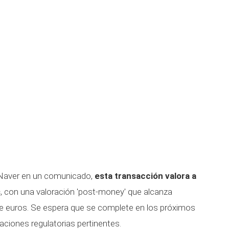
 Naver en un comunicado,
esta transacción valora a
s
, con una valoración 'post-money' que alcanza
e euros. Se espera que se complete en los próximos
aciones regulatorias pertinentes.