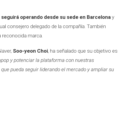
p
seguirá operando desde su sede en Barcelona
y
ctual consejero delegado de la compañía. También
u reconocida marca.
Naver,
Soo-yeon Choi
, ha señalado que su objetivo es
apop y potenciar la plataforma con nuestras
 que pueda seguir liderando el mercado y ampliar su