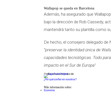
Wallapop se queda en Barcelona
Además, ha asegurado que Wallapo
bajo la dirección de Rob Cassedy, a
mantendrá tanto su plantilla como s
De hecho, el consejero delegado de 
“preservar la identidad única de Wall
capacidades tecnológicas. Todo para
impacto en el Sur de Europa".
Conforme a los criterios de
¿Por qué confiar en nosotros?
Más información sobre:
Economia