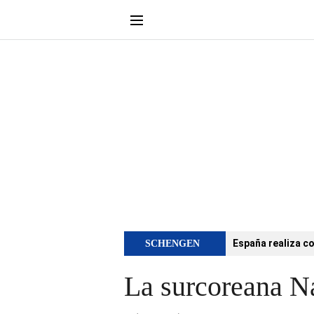
España realiza co
SCHENGEN
La surcoreana Na