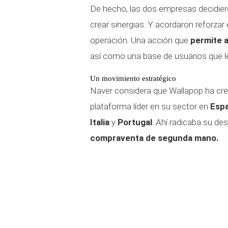
De hecho, las dos empresas decidier
crear sinergias. Y acordaron reforza
operación. Una acción que
permite a
así como una base de usuarios que le
Un movimiento estratégico
Naver considera que Wallapop ha cre
plataforma líder en su sector en
Esp
Italia
y
Portugal
. Ahí radicaba su de
compraventa de segunda mano.