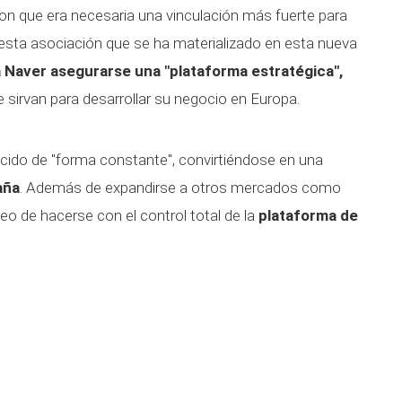
on que era necesaria una vinculación más fuerte para
r esta asociación que se ha materializado en esta nueva
 Naver asegurarse una "plataforma estratégica",
 sirvan para desarrollar su negocio en Europa.
cido de "forma constante", convirtiéndose en una
aña
. Además de expandirse a otros mercados como
seo de hacerse con el control total de la
plataforma de