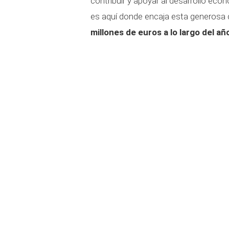
contribuir y apoyar al desarrollo econ
es aquí donde encaja esta generosa
millones de euros a lo largo del añ