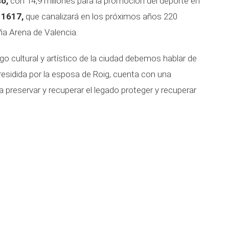
o,
con 14,9 millones para la promoción del deporte en
 1617,
que canalizará en los próximos años 220
ña Arena de Valencia.
 cultural y artístico de la ciudad debemos hablar de
esidida por la esposa de Roig, cuenta con una
a preservar y recuperar el legado proteger y recuperar