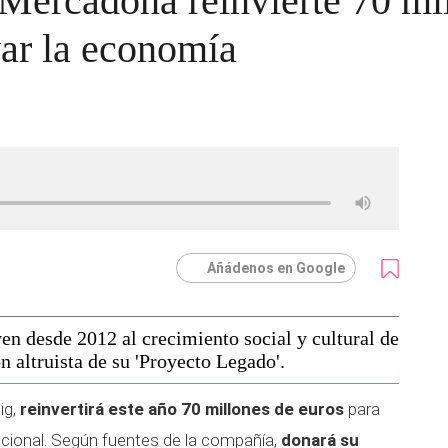
 Mercadona reinvierte 70 mi
var la economía
Añádenos en Google
en desde 2012 al crecimiento social y cultural de
n altruista de su 'Proyecto Legado'.
ig,
reinvertirá este año 70 millones de euros
para
acional. Según fuentes de la compañía,
donará su