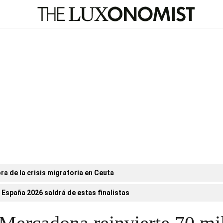
ora de la crisis migratoria en Ceuta
 España 2026 saldrá de estas finalistas