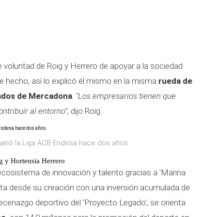
e voluntad de Roig y Herrero de apoyar a la sociedad
e hecho, así lo explicó él mismo en la misma
rueda de
tados de Mercadona
.
"Los empresarios tienen que
ontribuir al entorno",
dijo Roig.
 ganó la Liga ACB Endesa hace dos años
g y Hortensia Herrero
ecosistema de innovación y talento gracias a 'Marina
enta desde su creación con una inversión acumulada de
ecenazgo deportivo del 'Proyecto Legado', se orienta