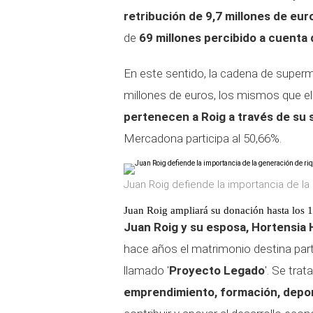
retribución de 9,7 millones de eur
de
69 millones percibido a cuenta
En este sentido, la cadena de super
millones de euros, los mismos que el
pertenecen a Roig a través de su 
Mercadona participa al 50,66%.
Juan Roig defiende la importancia de la
Juan Roig ampliará su donación hasta los 
Juan Roig y su esposa, Hortensia
hace años el matrimonio destina part
llamado '
Proyecto Legado
'. Se trat
emprendimiento, formación, deport