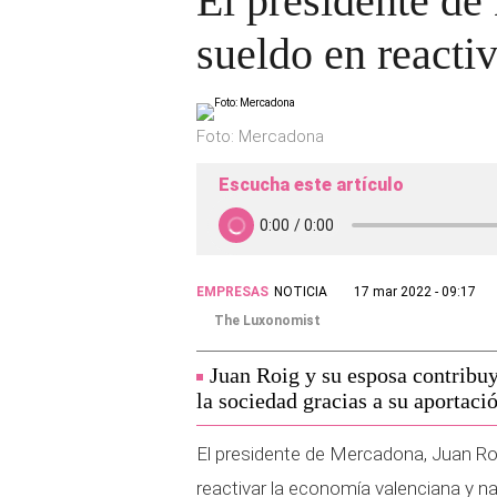
El presidente de
sueldo en reacti
Foto: Mercadona
Escucha este artículo
EMPRESAS
NOTICIA
17 mar 2022 - 09:17
The Luxonomist
Juan Roig y su esposa contribuy
la sociedad gracias a su aportació
El presidente de Mercadona, Juan Ro
reactivar la economía valenciana y n