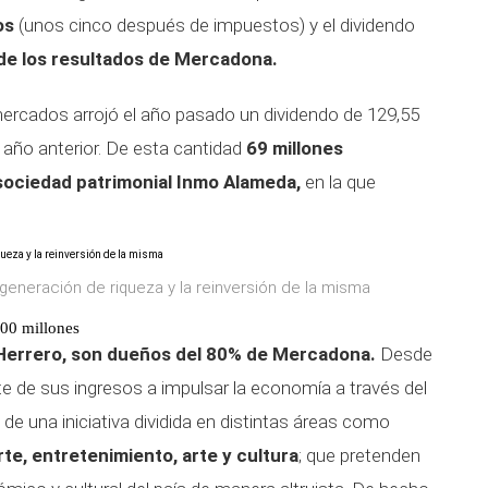
os
(unos cinco después de impuestos) y el dividendo
 de los resultados de Mercadona.
mercados arrojó el año pasado un dividendo de 129,55
 año anterior. De esta cantidad
69 millones
sociedad patrimonial Inmo Alameda,
en la que
 generación de riqueza y la reinversión de la misma
100 millones
 Herrero, son dueños del 80% de Mercadona.
Desde
e de sus ingresos a impulsar la economía a través del
a de una iniciativa dividida en distintas áreas como
e, entretenimiento, arte y cultura
; que pretenden