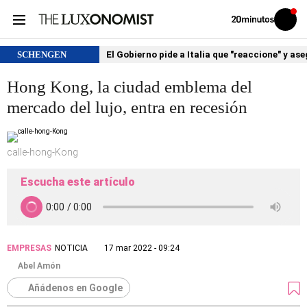
Volver
Iniciar
a
sesión
20MINUTOS.ES
SCHENGEN
El Gobierno pide a Italia que "reaccione" y as
Hong Kong, la ciudad emblema del
mercado del lujo, entra en recesión
calle-hong-Kong
Escucha este artículo
EMPRESAS
NOTICIA
17 mar 2022 - 09:24
Abel Amón
Añádenos en Google