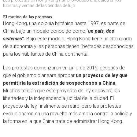
Las protestas en Hong Kong han provocado una caída en los
turistas y ventas de las tiendas de lujo
El motivo de las protestas
Hong Kong, una colonia británica hasta 1997, es parte de
China bajo un modelo conocido como
"un país, dos
sistemas".
Bajo este modelo, Hong Kong tiene un alto grado
de autonomía y las personas tienen libertades desconocidas
para los habitantes de China continental.
Las protestas comenzaron en junio de 2019, después de
que el gobierno planeara aprobar
un proyecto de ley que
permitiría la extradición de sospechosos a China.
Muchos temían que este proyecto de ley socavara las
libertades y la independencia judicial de la ciudad. El
proyecto de ley finalmente se retiró, pero las protestas
evolucionaron en una revuelta más amplia contra la policía y
la forma en la que China trata de administrar Hong Kong.