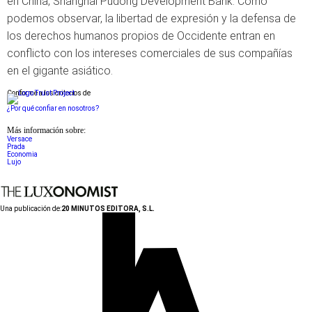
en China, Shanghai Pudong Development Bank. Como
podemos observar, la libertad de expresión y la defensa de
los derechos humanos propios de Occidente entran en
conflicto con los intereses comerciales de sus compañías
en el gigante asiático.
Conforme a los criterios de
¿Por qué confiar en nosotros?
Más información sobre:
Versace
Prada
Economia
Lujo
Una publicación de:
20 MINUTOS EDITORA, S.L.