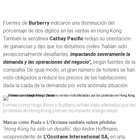
Fuentes de
Burberry
indicaron una disminución del
porcentaje de dos dígitos en las ventas en Hong Kong.
También la aerolínea
Cathay Pacific
redujo su orientación
de ganancias y dijo que los disturbios civiles
"habían sido
excepcionalmente desafiantes,
impactando severamente la
demanda y las operaciones del negocio"
,
según fuentes de la
compañía. De igual modo, un gran número de hoteles se han
visto obligados a reducir los precios de las habitaciones
dada la caída de la demanda por esta anómala situación.
Firmas como Hugo Boss o Burberry se han visto afectadas por las
protestas en Hong Kong y temen su impacto a largo plazo
Marcas como Prada o L’Occitane también sufren pérdidas
"Hong Kong ha sido un desafío",
dijo Andre Hoffmann,
vicepresidente de
L’Occitane International SA,
en una