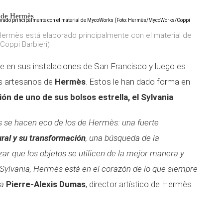
a de Hermès
 Hermès está elaborado principalmente con el material de
oppi Barbieri)
e en sus instalaciones de San Francisco y luego es
os artesanos de
Hermès
. Estos le han dado forma en
ón de uno de sus bolsos estrella, el Sylvania
.
s se hacen eco de los de Hermès: una fuerte
ural y su transformación
, una búsqueda de la
zar que los objetos se utilicen de la mejor manera y
Sylvania, Hermès está en el corazón de lo que siempre
ma
Pierre-Alexis Dumas
, director artístico de Hermès