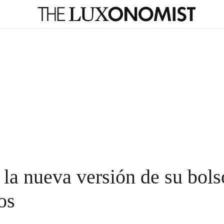
la nueva versión de su bols
os