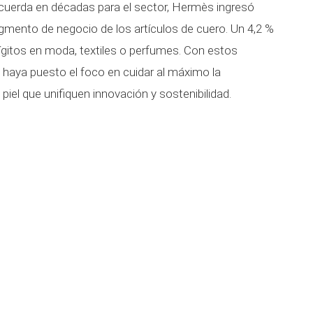
ecuerda en décadas para el sector, Hermès ingresó
egmento de negocio de los artículos de cuero. Un 4,2 %
gitos en moda, textiles o perfumes. Con estos
s
haya puesto el foco en cuidar al máximo la
iel que unifiquen innovación y sostenibilidad.