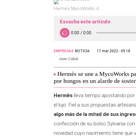
Harmès MycoWorks d
Escucha este artículo
EMPRESAS
NOTICIA
17 mar 2022 - 09:18
Juan Cabal
Hermès se une a MycoWorks para
por hongos en un alarde de sosten
Hermès
lleva tiempo apostando por 
el lujo. Fiel a sus propuestas artesan
algo más de la mitad de sus ingres
confección de su bolso Sylvania co
novedad cuyo nacimiento tiene que ver