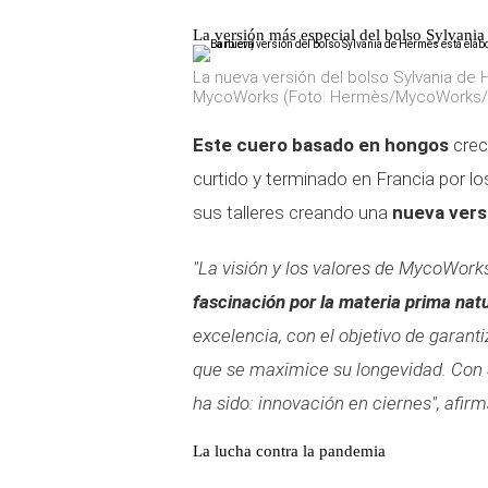
La versión más especial del bolso Sylvani
La nueva versión del bolso Sylvania de
MycoWorks (Foto: Hermès/MycoWorks/C
Este cuero basado en hongos
crec
curtido y terminado en Francia por l
sus talleres creando una
nueva versi
"La visión y los valores de MycoWork
fascinación por la materia prima nat
excelencia, con el objetivo de garanti
que se maximice su longevidad. Con 
ha sido: innovación en ciernes", afir
La lucha contra la pandemia