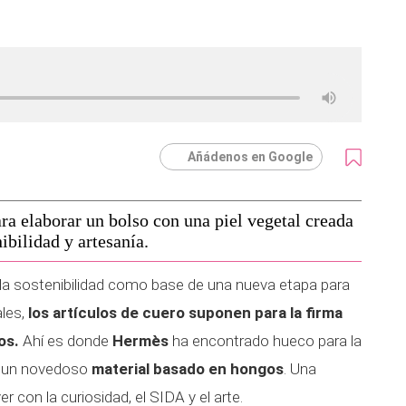
Añádenos en Google
 elaborar un bolso con una piel vegetal creada
ibilidad y artesanía.
la sostenibilidad como base de una nueva etapa para
ales,
los artículos de cuero suponen para la firma
os.
Ahí es donde
Hermès
ha encontrado hueco para la
n un novedoso
material basado en hongos
. Una
 con la curiosidad, el SIDA y el arte.