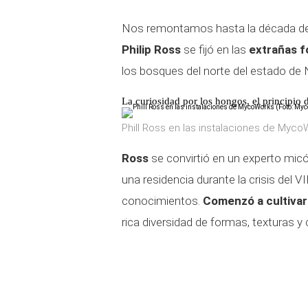
Nos remontamos hasta la década de l
Philip Ross
se fijó en las
extrañas f
los bosques del norte del estado de 
La curiosidad por los hongos, el principio 
Phill Ross en las instalaciones de Myc
Ross
se convirtió en un experto mic
una residencia durante la crisis del
conocimientos.
Comenzó a cultiva
rica diversidad de formas, texturas y 