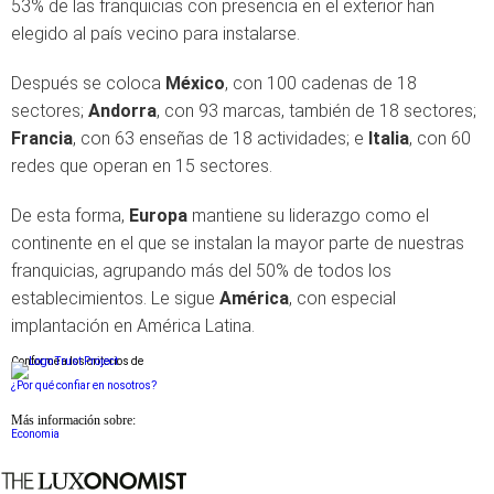
53% de las franquicias con presencia en el exterior han
elegido al país vecino para instalarse.
Después se coloca
México
, con 100 cadenas de 18
sectores;
Andorra
, con 93 marcas, también de 18 sectores;
Francia
, con 63 enseñas de 18 actividades; e
Italia
, con 60
redes que operan en 15 sectores.
De esta forma,
Europa
mantiene su liderazgo como el
continente en el que se instalan la mayor parte de nuestras
franquicias, agrupando más del 50% de todos los
establecimientos. Le sigue
América
, con especial
implantación en América Latina.
Conforme a los criterios de
¿Por qué confiar en nosotros?
Más información sobre:
Economia