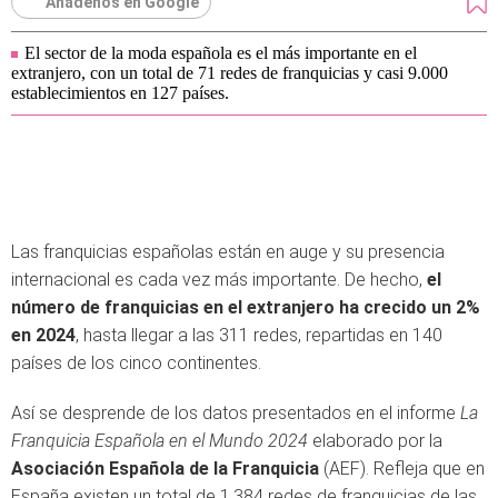
Añádenos en Google
El sector de la moda española es el más importante en el
extranjero, con un total de 71 redes de franquicias y casi 9.000
establecimientos en 127 países.
Las franquicias españolas están en auge y su presencia
internacional es cada vez más importante. De hecho,
el
número de franquicias en el extranjero ha crecido un 2%
en 2024
, hasta llegar a las 311 redes, repartidas en 140
países de los cinco continentes.
Así se desprende de los datos presentados en el informe
La
Franquicia Española en el Mundo 2024
elaborado por la
Asociación Española de la Franquicia
(AEF). Refleja que en
España existen un total de 1.384 redes de franquicias de las