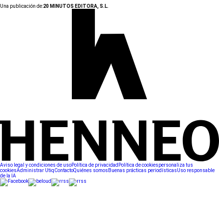
Una publicación de:
20 MINUTOS EDITORA, S.L.
Aviso legal y condiciones de uso
Política de privacidad
Política de cookies
personaliza tus
cookies
Administrar Utiq
Contacto
Quiénes somos
Buenas prácticas periodísticas
Uso responsable
de la IA