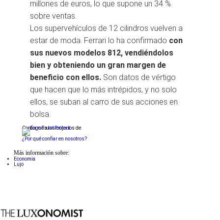
millones de euros, lo que supone un 34 %
sobre ventas.
Los supervehículos de 12 cilindros vuelven a
estar de moda. Ferrari lo ha confirmado
con
sus nuevos modelos 812, vendiéndolos
bien y obteniendo un gran margen de
beneficio con ellos.
Son datos de vértigo
que hacen que lo más intrépidos, y no solo
ellos, se suban al carro de sus acciones en
bolsa.
Conforme a los criterios de
¿Por qué confiar en nosotros?
Más información sobre:
Economia
Lujo