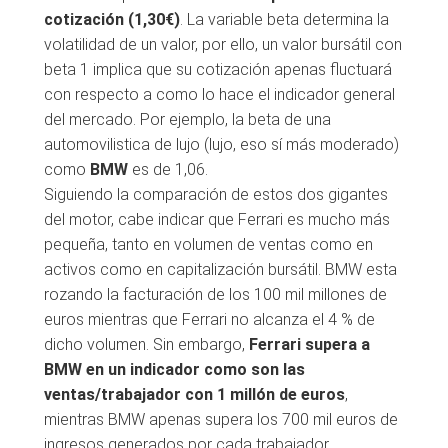
cotización (1,30€)
. La variable beta determina la
volatilidad de un valor, por ello, un valor bursátil con
beta 1 implica que su cotización apenas fluctuará
con respecto a como lo hace el indicador general
del mercado. Por ejemplo, la beta de una
automovilistica de lujo (lujo, eso sí más moderado)
como
BMW
es de 1,06.
Siguiendo la comparación de estos dos gigantes
del motor, cabe indicar que Ferrari es mucho más
pequeña, tanto en volumen de ventas como en
activos como en capitalización bursátil. BMW esta
rozando la facturación de los 100 mil millones de
euros mientras que Ferrari no alcanza el 4 % de
dicho volumen. Sin embargo,
Ferrari supera a
BMW en un indicador como son las
ventas/trabajador con 1 millón de euros
,
mientras BMW apenas supera los 700 mil euros de
ingresos generados por cada trabajador