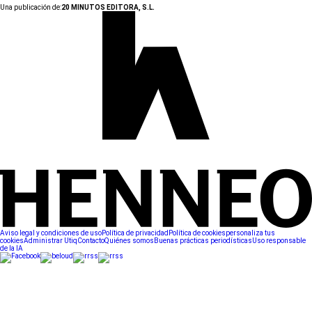
Una publicación de:
20 MINUTOS EDITORA, S.L.
Aviso legal y condiciones de uso
Política de privacidad
Política de cookies
personaliza tus
cookies
Administrar Utiq
Contacto
Quiénes somos
Buenas prácticas periodísticas
Uso responsable
de la IA