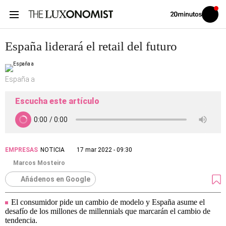
Volver
Iniciar
a
sesión
20MINUTOS.ES
España liderará el retail del futuro
España a
Escucha este artículo
EMPRESAS
NOTICIA
17 mar 2022 - 09:30
Marcos Mosteiro
Añádenos en Google
El consumidor pide un cambio de modelo y España asume el
desafío de los millones de millennials que marcarán el cambio de
tendencia.