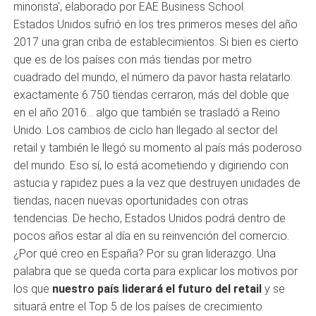
minorista', elaborado por EAE Business School.
Estados Unidos sufrió en los tres primeros meses del año
2017 una gran criba de establecimientos. Si bien es cierto
que es de los países con más tiendas por metro
cuadrado del mundo, el número da pavor hasta relatarlo:
exactamente 6.750 tiendas cerraron, más del doble que
en el año 2016… algo que también se trasladó a Reino
Unido. Los cambios de ciclo han llegado al sector del
retail y también le llegó su momento al país más poderoso
del mundo. Eso sí, lo está acometiendo y digiriendo con
astucia y rapidez pues a la vez que destruyen unidades de
tiendas, nacen nuevas oportunidades con otras
tendencias. De hecho, Estados Unidos podrá dentro de
pocos años estar al día en su reinvención del comercio.
¿Por qué creo en España? Por su gran liderazgo. Una
palabra que se queda corta para explicar los motivos por
los que
nuestro país liderará el futuro del retail
y se
situará entre el Top 5 de los países de crecimiento