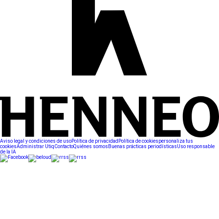
Aviso legal y condiciones de uso
Política de privacidad
Política de cookies
personaliza tus
cookies
Administrar Utiq
Contacto
Quiénes somos
Buenas prácticas periodísticas
Uso responsable
de la IA