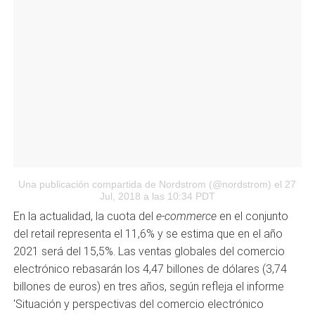
Una publicación compartida de Nordstrom (@nordstrom)
el 27
Jul, 2018 a las 10:34 PDT
En la actualidad, la cuota del
e-commerce
en el conjunto
del retail representa el 11,6% y se estima que en el año
2021 será del 15,5%. Las ventas globales del comercio
electrónico rebasarán los 4,47 billones de dólares (3,74
billones de euros) en tres años, según refleja el informe
'Situación y perspectivas del comercio electrónico