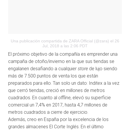
Una publicación compartida de ZARA Official (@zara)
el 26
Jul, 2018 a las 2:06 PDT
El próximo objetivo de la compañía es emprender una
campaña de otoño/invierno en la que sus tiendas se
engalanen desafiando a cualquier
store
de lujo siendo
más de 7.500 puntos de venta los que están
preparados para ello. Tan solo un dato: Inditex a la vez
que cerró tiendas, creció en millones de metros
cuadrados. En cuanto al
offline
, elevó su superficie
comercial un 7,4% en 2017, hasta 4,7 millones de
metros cuadrados a cierre de ejercicio.
Además, creo en España por la excelencia de los
grandes almacenes El Corte Inglés. En el último