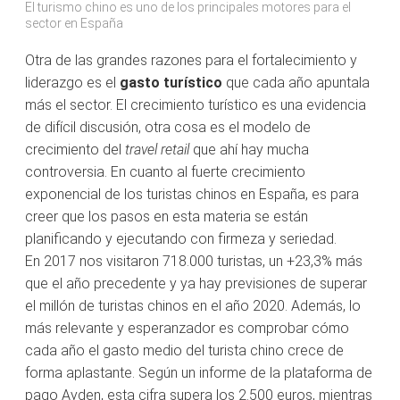
El turismo chino es uno de los principales motores para el
sector en España
Otra de las grandes razones para el fortalecimiento y
liderazgo es el
gasto turístico
que cada año apuntala
más el sector. El crecimiento turístico es una evidencia
de difícil discusión, otra cosa es el modelo de
crecimiento del
travel retail
que ahí hay mucha
controversia. En cuanto al fuerte crecimiento
exponencial de los turistas chinos en España, es para
creer que los pasos en esta materia se están
planificando y ejecutando con firmeza y seriedad.
En 2017 nos visitaron 718.000 turistas, un +23,3% más
que el año precedente y ya hay previsiones de superar
el millón de turistas chinos en el año 2020. Además, lo
más relevante y esperanzador es comprobar cómo
cada año el gasto medio del turista chino crece de
forma aplastante. Según un informe de la plataforma de
pago Ayden, esta cifra supera los 2.500 euros, mientras