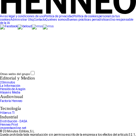
Aviso legal y condiciones de uso
Política de privacidad
Política de cookies
personaliza tus
cookies
Administrar Utiq
Contacto
Quiénes somos
Buenas prácticas periodísticas
Uso responsable
de la IA
Otras webs del grupo
Editorial y Medios
20minutos
La Información
Heraldo de Aragón
Alayans Media
Audiovisual
Factoría Henneo
Tecnología
Hiberus TI
Industrial
Distribución - DASA
Henneo Print
imprentaonline.net
© 20 Minutos Editora, S.L.
Queda prohibida toda reproducción sin permiso escrito de la empresa a los efectos del artículo 32.1,