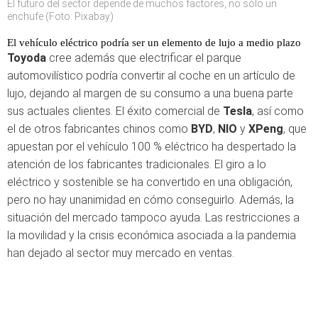
El futuro del sector depende de muchos factores, no sólo un
enchufe (Foto: Pixabay)
El vehículo eléctrico podría ser un elemento de lujo a medio plazo
Toyoda
cree además que electrificar el parque
automovilístico podría convertir al coche en un artículo de
lujo, dejando al margen de su consumo a una buena parte
sus actuales clientes. El éxito comercial de
Tesla
, así como
el de otros fabricantes chinos como
BYD
,
NIO
y
XPeng
, que
apuestan por el vehículo 100 % eléctrico ha despertado la
atención de los fabricantes tradicionales. El giro a lo
eléctrico y sostenible se ha convertido en una obligación,
pero no hay unanimidad en cómo conseguirlo. Además, la
situación del mercado tampoco ayuda. Las restricciones a
la movilidad y la crisis económica asociada a la pandemia
han dejado al sector muy mercado en ventas.