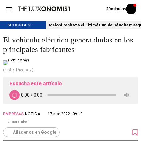
Volver
Iniciar
a
sesión
20MINUTOS.ES
SCHENGEN
Meloni rechaza el ultimátum de Sánchez: segu
El vehículo eléctrico genera dudas en los
principales fabricantes
(Foto: Pixabay)
Escucha este artículo
EMPRESAS
NOTICIA
17 mar 2022 - 09:19
Juan Cabal
Añádenos en Google