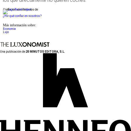
los que directamente no quieren coches.
Conforme a los criterios de
¿Por qué confiar en nosotros?
Más información sobre:
Economia
Lujo
Una publicación de:
20 MINUTOS EDITORA, S.L.