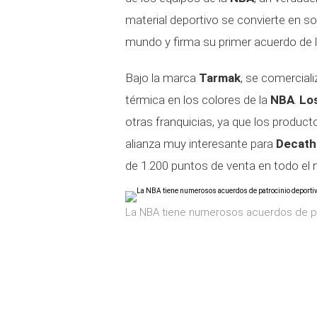
material deportivo se convierte en so
mundo y firma su primer acuerdo de l
Bajo la marca
Tarmak
, se comercial
térmica en los colores de la
NBA
.
Lo
otras franquicias, ya que los product
alianza muy interesante para
Decath
de 1.200 puntos de venta en todo el
La NBA tiene numerosos acuerdos de pat