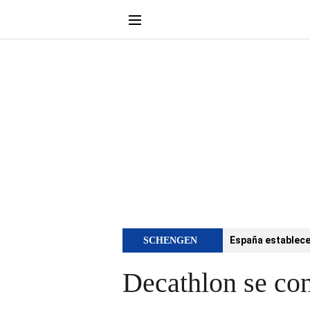
España establece 
SCHENGEN
Decathlon se con