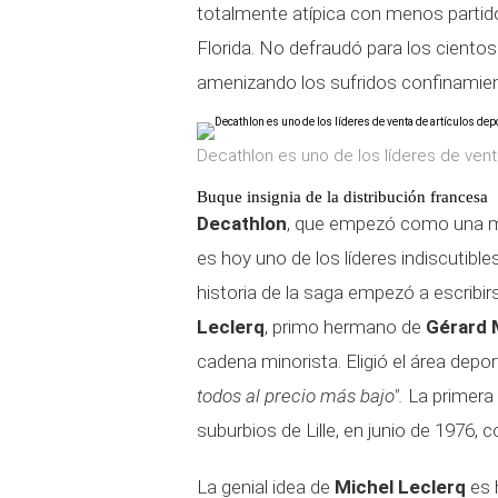
totalmente atípica con menos partidos
Florida. No defraudó para los ciento
amenizando los sufridos confinamie
Decathlon es uno de los líderes de vent
Buque insignia de la distribución francesa
Decathlon
, que empezó como una mo
es hoy uno de los líderes indiscutible
historia de la saga empezó a escribir
Leclerq
, primo hermano de
Gérard 
cadena minorista. Eligió el área depo
todos al precio más bajo".
La primera
suburbios de Lille, en junio de 1976, 
La genial idea de
Michel Leclerq
es 