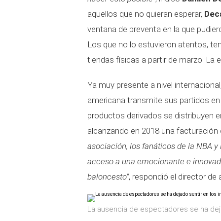
aquellos que no quieran esperar,
Dec
ventana de preventa en la que pudier
Los que no lo estuvieron atentos, tend
tiendas físicas a partir de marzo. La
Ya muy presente a nivel internacional
americana transmite sus partidos en
productos derivados se distribuyen e
alcanzando en 2018 una facturación d
asociación, los fanáticos de la NBA 
acceso a una emocionante e innovado
baloncesto"
, respondió el director d
La ausencia de espectadores se ha deja