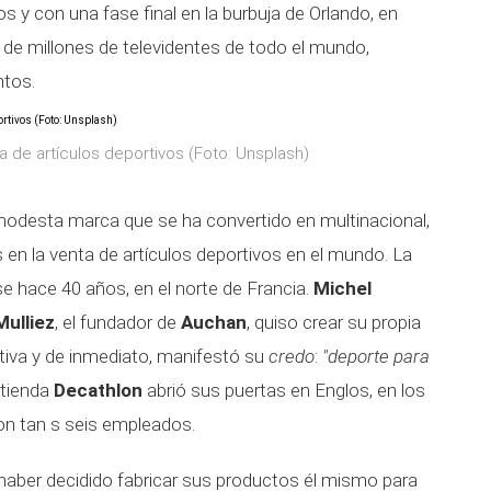
 y con una fase final en la burbuja de Orlando, en
s de millones de televidentes de todo el mundo,
ntos.
a de artículos deportivos (Foto: Unsplash)
desta marca que se ha convertido en multinacional,
s en la venta de artículos deportivos en el mundo. La
se hace 40 años, en el norte de Francia.
Michel
Mulliez
, el fundador de
Auchan
, quiso crear su propia
rtiva y de inmediato, manifestó su
credo
:
"deporte para
 tienda
Decathlon
abrió sus puertas en Englos, en los
con tan s seis empleados.
haber decidido fabricar sus productos él mismo para