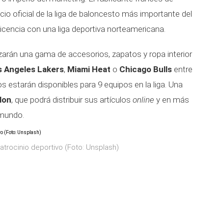
cio oficial de la liga de baloncesto más importante del
icencia con una liga deportiva norteamericana.
izarán una gama de accesorios, zapatos y ropa interior
s Angeles Lakers
,
Miami Heat
o
Chicago Bulls
entre
os estarán disponibles para 9 equipos en la liga. Una
lon
, que podrá distribuir sus artículos
online
y en más
 mundo.
rocinio deportivo (Foto: Unsplash)