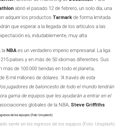
athlon
abrió el pasado 12 de febrero, un solo día, una
on adquirir los productos
Tarmark
de forma limitada.
rán que esperar a la llegada de los artículos a las
 expectación es, indudablemente, muy alta.
, la
NBA
es un verdadero imperio empresarial. La liga
 215 países y en más de 50 idiomas diferentes. Sus
n más de 100.000 tiendas en todo el planeta,
e 8 mil millones de dólares.
"A través de esta
y los jugadores de baloncesto de todo el mundo tendrán
ra gama de equipos que les ayudarán a entrar en el
e asociaciones globales de la NBA,
Steve Griffiths
.
do sentir en los ingresos de los equipos (Foto: Unsplash)