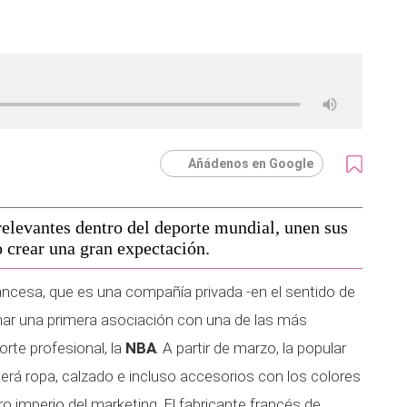
Añádenos en Google
elevantes dentro del deporte mundial, unen sus
o crear una gran expectación.
francesa, que es una compañía privada -en el sentido de
mar una primera asociación con una de las más
rte profesional, la
NBA
. A partir de marzo, la popular
rá ropa, calzado e incluso accesorios con los colores
ro imperio del marketing. El fabricante francés de