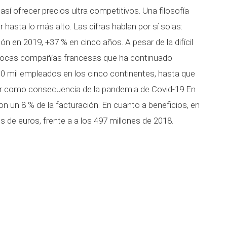
así ofrecer precios ultra competitivos. Una filosofía
 hasta lo más alto. Las cifras hablan por sí solas:
ón en 2019, +37 % en cinco años. A pesar de la difícil
 pocas compañías francesas que ha continuado
00 mil empleados en los cinco continentes, hasta que
zar como consecuencia de la pandemia de Covid-19 En
n un 8 % de la facturación. En cuanto a beneficios, en
 de euros, frente a a los 497 millones de 2018.