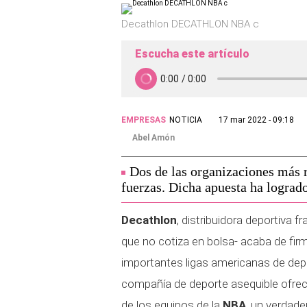
Decathlon DECATHLON NBA c
Escucha este artículo
EMPRESAS
NOTICIA
17 mar 2022 - 09:18
Abel Amón
Dos de las organizaciones más r
fuerzas. Dicha apuesta ha lograd
Decathlon
, distribuidora deportiva 
que no cotiza en bolsa- acaba de fir
importantes ligas americanas de depo
compañía de deporte asequible ofrece
de los equipos de la
NBA
, un verdade