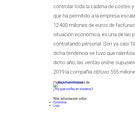
controlar toda la cadena de costes y 
que ha permitido a la empresa escalar
12.400 millones de euros de facturaci
situación económica, es una de las
contratando personal. Son ya casi 1
dicha tendencia se tuvo que ralenti
dicho año, las ventas
online
supusiero
2019 la compañía obtuvo 555 millones
Conforme a los criterios de
¿Por qué confiar en nosotros?
Más información sobre:
Economia
Lujo