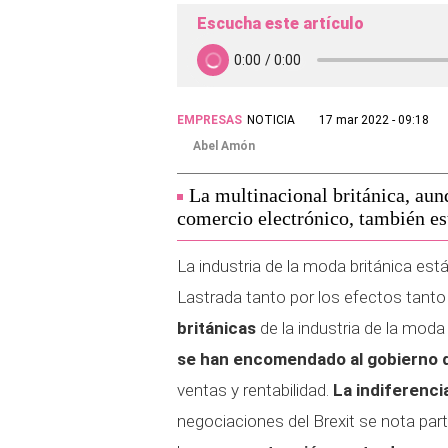
Escucha este artículo
EMPRESAS
NOTICIA
17 mar 2022 - 09:18
Abel Amón
La multinacional británica, aun
comercio electrónico, también est
La industria de la moda británica est
Lastrada tanto por los efectos tanto
británicas
de la industria de la moda 
se han encomendado al gobierno 
ventas y rentabilidad.
La indiferencia
negociaciones del Brexit se nota pa