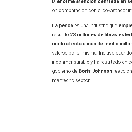
la
enorme atención centrada en s
en comparación con el devastador im
La pesca
es una industria que
emple
recibido
23 millones de libras ester
moda afecta a más de medio milló
valerse por sí misma. Incluso cuando
inconmensurable y ha resultado en d
gobierno de
Boris Johnson
reaccion
maltrecho sector.