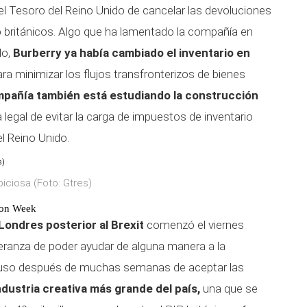
del Tesoro del Reino Unido de cancelar las devoluciones
o británicos. Algo que ha lamentado la compañía en
do,
Burberry ya había cambiado el inventario en
ra minimizar los flujos transfronterizos de bienes
pañía también está estudiando la construcción
 legal de evitar la carga de impuestos de inventario
l Reino Unido.
iciosa (Foto: Gtres)
ion Week
ondres posterior al Brexit
comenzó el viernes
peranza de poder ayudar de alguna manera a la
ncluso después de muchas semanas de aceptar las
industria creativa más grande del país,
una que se