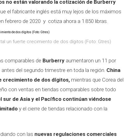
s no están valorando la cotización de Burberry
que el fabricante inglés está muy lejos de los máximos
en febrero de 2020 y cotiza ahora a 1.850 libras.
al un fuerte crecimiento de dos dígitos (Foto: Gtres)
ndas comparables de
Burberry
aumentaron un 11 por
 antes del segundo trimestre en toda la región.
China
 crecimiento de dos dígitos,
mientras que Corea del
eño con ventas en tiendas comparables sobre todo
l sur de Asia y el Pacífico continúan viéndose
limitado
y el cierre de tiendas relacionado con la
idiando con las
nuevas regulaciones comerciales