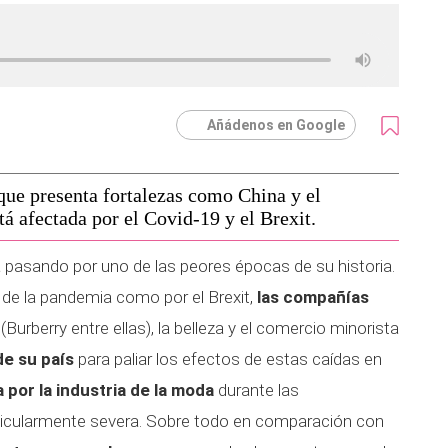
Añádenos en Google
que presenta fortalezas como China y el
á afectada por el Covid-19 y el Brexit.
á pasando por uno de las peores épocas de su historia.
 de la pandemia como por el Brexit,
las compañías
(Burberry entre ellas), la belleza y el comercio minorista
de su país
para paliar los efectos de estas caídas en
 por la industria de la moda
durante las
rticularmente severa. Sobre todo en comparación con