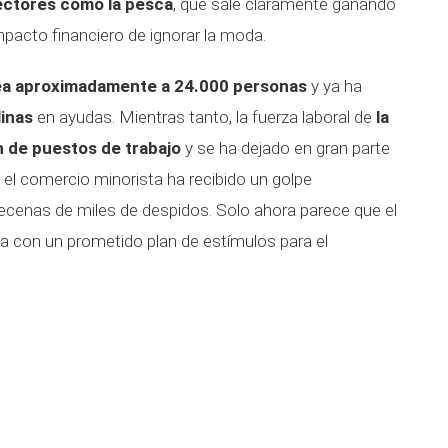
ectores como la pesca
, que sale claramente ganando
pacto financiero de ignorar la moda.
a aproximadamente a 24.000 personas
y ya ha
linas
en ayudas. Mientras tanto, la fuerza laboral de
la
n de puestos de trabajo
y se ha dejado en gran parte
 el comercio minorista ha recibido un golpe
ecenas de miles de despidos. Solo ahora parece que el
a con un prometido plan de estímulos para el