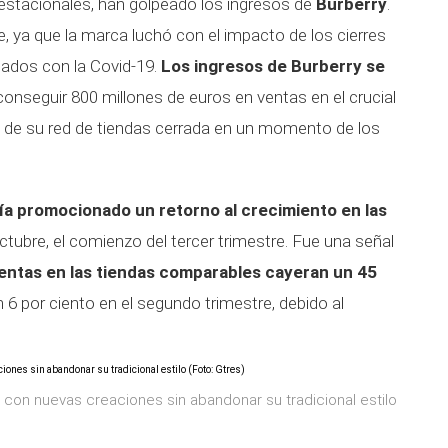
 estacionales, han golpeado los ingresos de
Burberry
.
ve, ya que la marca luchó con el impacto de los cierres
nados con la Covid-19.
Los ingresos de Burberry se
onseguir 800 millones de euros en ventas en el crucial
to de su red de tiendas cerrada en un momento de los
ía promocionado un retorno al crecimiento en las
ubre, el comienzo del tercer trimestre. Fue una señal
ventas en las tiendas comparables cayeran un 45
n 6 por ciento en el segundo trimestre, debido al
 con nuevas creaciones sin abandonar su tradicional estilo