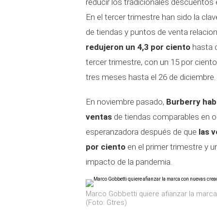
reducir los tradicionales descuentos
En el tercer trimestre han sido la cla
de tiendas y puntos de venta relacio
redujeron un 4,3 por ciento
hasta c
tercer trimestre, con un 15 por cien
tres meses hasta el 26 de diciembre.
En noviembre pasado,
Burberry hab
ventas
de tiendas comparables en oct
esperanzadora después de que
las 
por ciento
en el primer trimestre y u
impacto de la pandemia.
Marco Gobbetti quiere afianzar la marca
(Foto: Gtres)