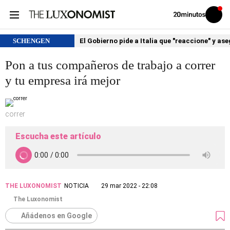
Volver
Iniciar
a
sesión
20MINUTOS.ES
SCHENGEN
El Gobierno pide a Italia que "reaccione" y as
Pon a tus compañeros de trabajo a correr
y tu empresa irá mejor
correr
Escucha este artículo
THE LUXONOMIST
NOTICIA
29 mar 2022 - 22:08
The Luxonomist
Añádenos en Google