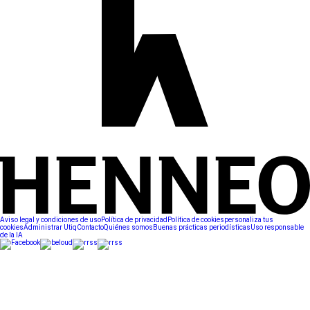
Aviso legal y condiciones de uso
Política de privacidad
Política de cookies
personaliza tus
cookies
Administrar Utiq
Contacto
Quiénes somos
Buenas prácticas periodísticas
Uso responsable
de la IA