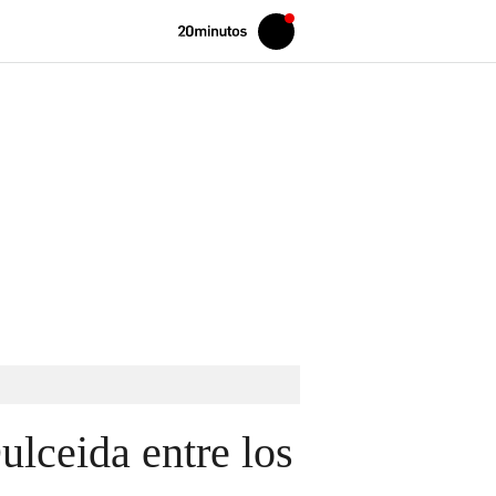
Volver
Iniciar
a
sesión
20MINUTOS.ES
ulceida entre los