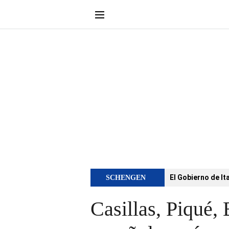
El Gobierno de It
SCHENGEN
Casillas, Piqué,