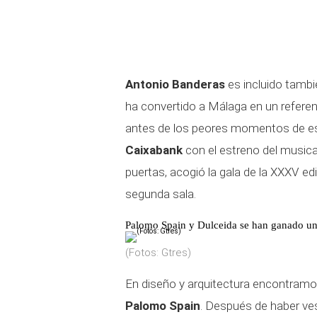
Antonio Banderas
es incluido tambié
ha convertido a Málaga en un referen
antes de los peores momentos de est
Caixabank
con el estreno del music
puertas, acogió la gala de la XXXV ed
segunda sala.
Palomo Spain y Dulceida se han ganado un 
(Fotos: Gtres)
En diseño y arquitectura encontram
Palomo Spain
. Después de haber ve