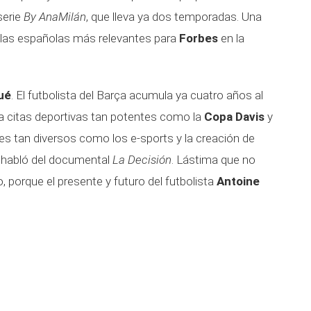
serie
By AnaMilán
, que lleva ya dos temporadas. Una
e las españolas más relevantes para
Forbes
en la
ué
. El futbolista del Barça acumula ya cuatro años al
na citas deportivas tan potentes como la
Copa Davis
y
s tan diversos como los e-sports y la creación de
 habló del documental
La Decisión
. Lástima que no
porque el presente y futuro del futbolista
Antoine