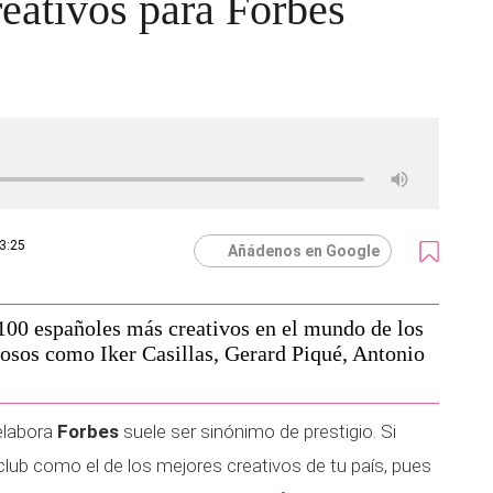
eativos para Forbes
13:25
Añádenos en Google
 100 españoles más creativos en el mundo de los
mosos como Iker Casillas, Gerard Piqué, Antonio
 elabora
Forbes
suele ser sinónimo de prestigio. Si
lub como el de los mejores creativos de tu país, pues