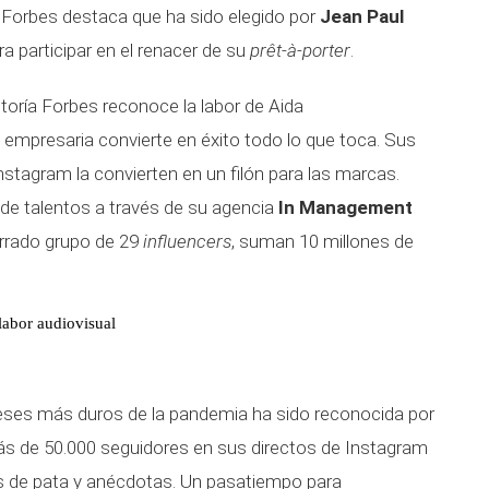
l. Forbes destaca que ha sido elegido por
Jean Paul
 participar en el renacer de su
prêt-à-porter
.
oría Forbes reconoce la labor de Aida
 empresaria convierte en éxito todo lo que toca. Sus
nstagram la convierten en un filón para las marcas.
e talentos a través de su agencia
In Management
errado grupo de 29
influencers
, suman 10 millones de
labor audiovisual
ses más duros de la pandemia ha sido reconocida por
más de 50.000 seguidores en sus directos de Instagram
s de pata y anécdotas. Un pasatiempo para