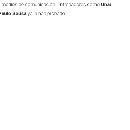
nes o medios de comunicación. Entrenadores como
Unai
Paulo Sousa
ya la han probado.