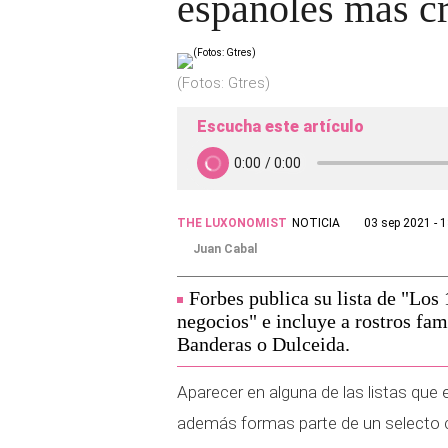
españoles más cr
(Fotos: Gtres)
Escucha este artículo
THE LUXONOMIST
NOTICIA
03 sep 2021 - 
Juan Cabal
Forbes publica su lista de "Los
negocios" e incluye a rostros fa
Banderas o Dulceida.
Aparecer en alguna de las listas que
además formas parte de un selecto c