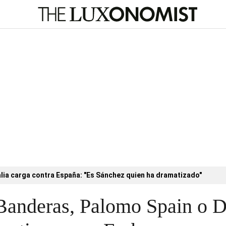
alia carga contra España: "Es Sánchez quien ha dramatizado"
 Banderas, Palomo Spain o D