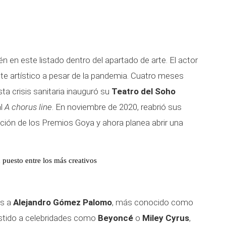
n en este listado dentro del apartado de arte. El actor
te artístico a pesar de la pandemia. Cuatro meses
a crisis sanitaria inauguró su
Teatro del Soho
al
A chorus line
. En noviembre de 2020, reabrió sus
ición de los Premios Goya y ahora planea abrir una
puesto entre los más creativos
os a
Alejandro Gómez Palomo
, más conocido como
stido a celebridades como
Beyoncé
o
Miley Cyrus
,