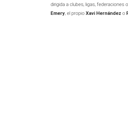
dirigida a clubes, ligas, federacio
Emery
, el propio
Xavi Hernández
o