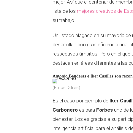
mejor. Así que el centenar de miembr
lista de los
mejores creativos de Es
su trabajo.
Un listado plagado en su mayoría de
desarrollan con gran eficiencia una 
respectivos ámbitos. Pero en el que 
destacan en áreas diferentes a las 
Antonio Banderas e Iker Casillas son recon
(Fotos: Gtres)
Es el caso por ejemplo de
Iker Casil
Carbonero
es para
Forbes
uno de l
bienestar. Los es gracias a su partic
inteligencia artificial para el análisis