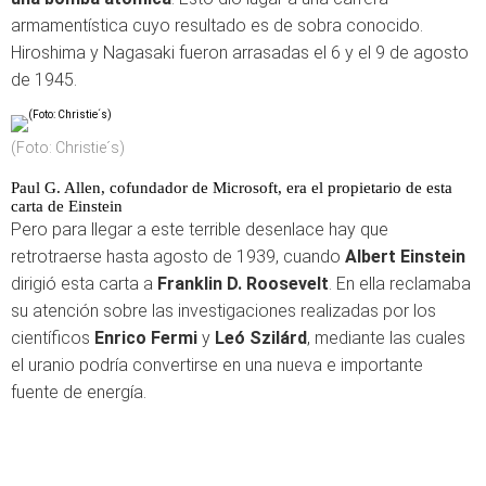
armamentística cuyo resultado es de sobra conocido.
Hiroshima y Nagasaki fueron arrasadas el 6 y el 9 de agosto
de 1945.
(Foto: Christie´s)
Paul G. Allen, cofundador de Microsoft, era el propietario de esta
carta de Einstein
Pero para llegar a este terrible desenlace hay que
retrotraerse hasta agosto de 1939, cuando
Albert Einstein
dirigió esta carta a
Franklin D. Roosevelt
. En ella reclamaba
su atención sobre las investigaciones realizadas por los
científicos
Enrico Fermi
y
Leó Szilárd
, mediante las cuales
el uranio podría convertirse en una nueva e importante
fuente de energía.