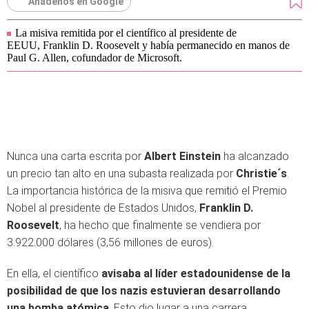
Añádenos en Google
La misiva remitida por el científico al presidente de
EEUU, Franklin D. Roosevelt y había permanecido en manos de
Paul G. Allen, cofundador de Microsoft.
Nunca una carta escrita por
Albert Einstein
ha alcanzado
un precio tan alto en una subasta realizada por
Christie´s
.
La importancia histórica de la misiva que remitió el Premio
Nobel al presidente de Estados Unidos,
Franklin D.
Roosevelt
, ha hecho que finalmente se vendiera por
3.922.000 dólares (3,56 millones de euros).
En ella, el científico
avisaba al líder estadounidense de la
posibilidad de que los nazis estuvieran desarrollando
una bomba atómica
. Esto dio lugar a una carrera