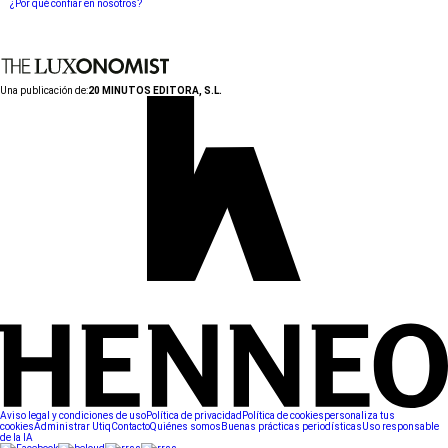
¿Por qué confiar en nosotros?
Una publicación de:
20 MINUTOS EDITORA, S.L.
Aviso legal y condiciones de uso
Política de privacidad
Política de cookies
personaliza tus
cookies
Administrar Utiq
Contacto
Quiénes somos
Buenas prácticas periodísticas
Uso responsable
de la IA