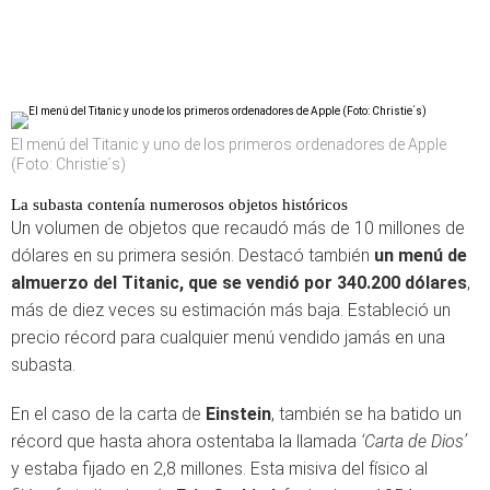
El menú del Titanic y uno de los primeros ordenadores de Apple
(Foto: Christie´s)
La subasta contenía numerosos objetos históricos
Un volumen de objetos que recaudó más de 10 millones de
dólares en su primera sesión. Destacó también
un menú de
almuerzo del Titanic, que se vendió por 340.200 dólares
,
más de diez veces su estimación más baja. Estableció un
precio récord para cualquier menú vendido jamás en una
subasta.
En el caso de la carta de
Einstein
, también se ha batido un
récord que hasta ahora ostentaba la llamada
‘Carta de Dios’
y estaba fijado en 2,8 millones. Esta misiva del físico al