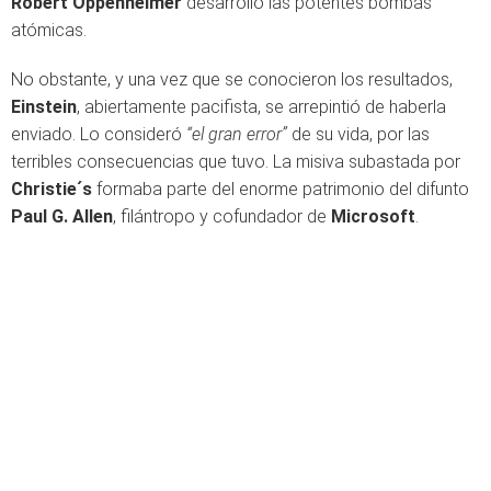
Robert Oppenheimer
desarrolló las potentes bombas
atómicas.
No obstante, y una vez que se conocieron los resultados,
Einstein
, abiertamente pacifista, se arrepintió de haberla
enviado. Lo consideró
“el gran error”
de su vida, por las
terribles consecuencias que tuvo. La misiva subastada por
Christie´s
formaba parte del enorme patrimonio del difunto
Paul G. Allen
, filántropo y cofundador de
Microsoft
.