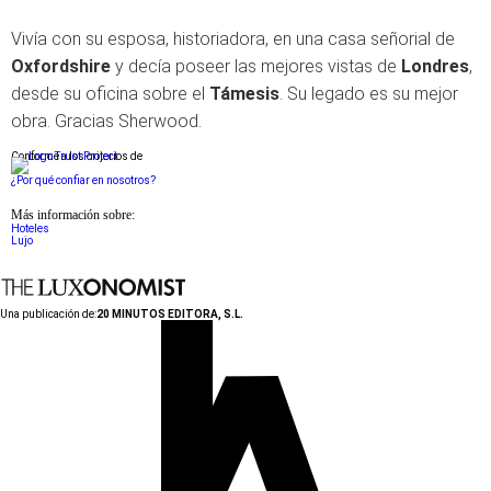
Vivía con su esposa, historiadora, en una casa señorial de
Oxfordshire
y decía poseer las mejores vistas de
Londres
,
desde su oficina sobre el
Támesis
. Su legado es su mejor
obra. Gracias Sherwood.
Conforme a los criterios de
¿Por qué confiar en nosotros?
Más información sobre:
Hoteles
Lujo
Una publicación de:
20 MINUTOS EDITORA, S.L.