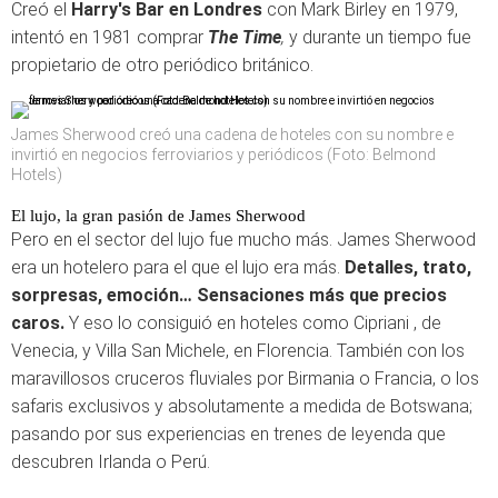
Creó el
Harry's Bar en Londres
con Mark Birley en 1979,
intentó en 1981 comprar
The Time
,
y durante un tiempo fue
propietario de otro periódico británico.
James Sherwood creó una cadena de hoteles con su nombre e
invirtió en negocios ferroviarios y periódicos (Foto: Belmond
Hotels)
El lujo, la gran pasión de James Sherwood
Pero en el sector del lujo fue mucho más. James Sherwood
era un hotelero para el que el lujo era más.
Detalles, trato,
sorpresas, emoción… Sensaciones más que precios
caros.
Y eso lo consiguió en hoteles como Cipriani , de
Venecia, y Villa San Michele, en Florencia. También con los
maravillosos cruceros fluviales por Birmania o Francia, o los
safaris exclusivos y absolutamente a medida de Botswana;
pasando por sus experiencias en trenes de leyenda que
descubren Irlanda o Perú.