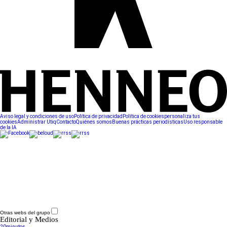
Aviso legal y condiciones de uso
Política de privacidad
Política de cookies
personaliza tus
cookies
Administrar Utiq
Contacto
Quiénes somos
Buenas prácticas periodísticas
Uso responsable
de la IA
Otras webs del grupo
Editorial y Medios
20minutos